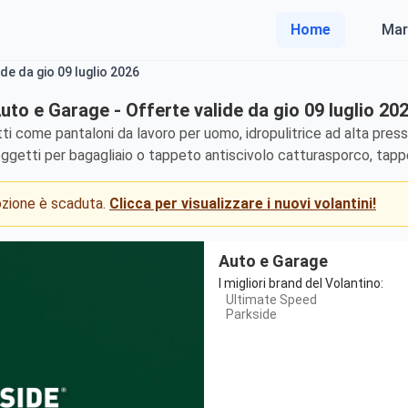
Home
Mar
de da gio 09 luglio 2026
uto e Garage - Offerte valide da gio 09 luglio 20
ti come pantaloni da lavoro per uomo, idropulitrice ad alta press
oggetti per bagagliaio o tappeto antiscivolo catturasporco, tapp
mozione è scaduta.
Clicca per visualizzare i nuovi volantini!
Auto e Garage
I migliori brand del Volantino:
Ultimate Speed
Parkside