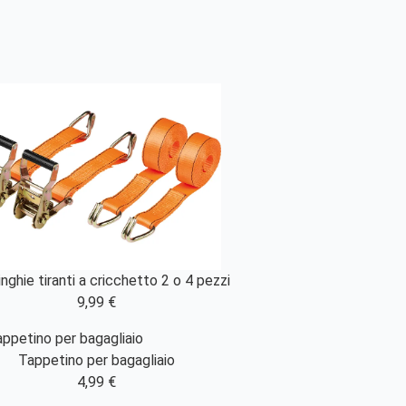
nghie tiranti a cricchetto 2 o 4 pezzi
9,99 €
Tappetino per bagagliaio
4,99 €