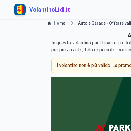
VolantinoLidl.it
Home
Auto e Garage - Offerte vali
A
In questo volantino puoi trovare prodot
per pulizia auto, telo coprimoto, porta
Il volantino non è più valido. La pro