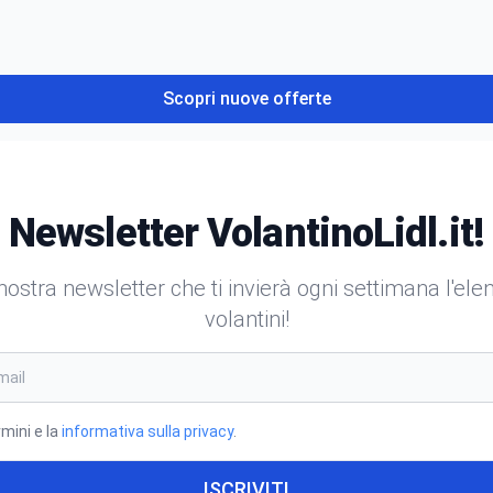
Scopri nuove offerte
Newsletter VolantinoLidl.it!
a nostra newsletter che ti invierà ogni settimana l'el
volantini!
rmini e la
informativa sulla privacy
.
ISCRIVITI