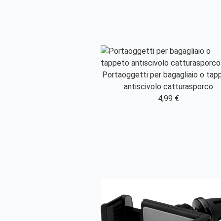
Portaoggetti per bagagliaio o tap
antiscivolo catturasporco
4,99 €