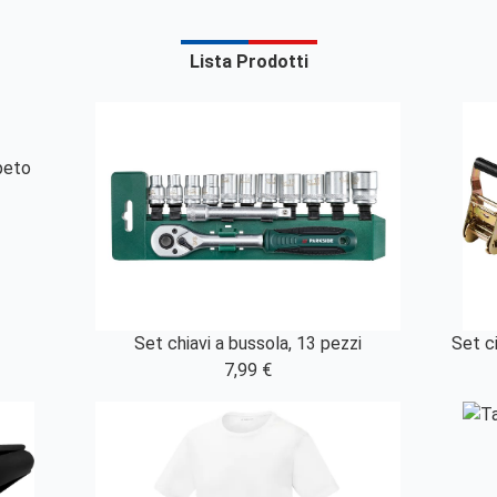
Lista Prodotti
peto
Set chiavi a bussola, 13 pezzi
Set ci
7,99 €