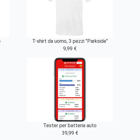
o
T-shirt da uomo, 3 pezzi "Parkside"
9,99 €
Tester per batteria auto
39,99 €