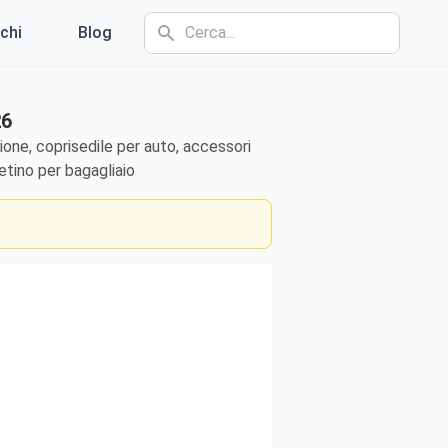
chi
Blog
26
ione, coprisedile per auto, accessori
etino per bagagliaio