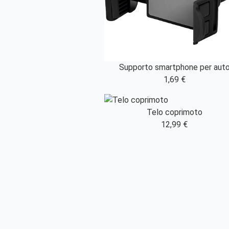
Supporto smartphone per aut
1,69 €
Telo coprimoto
12,99 €