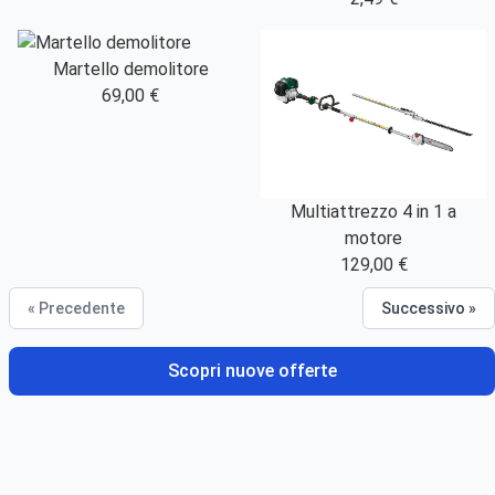
Martello demolitore
69,00 €
Multiattrezzo 4 in 1 a
motore
129,00 €
« Precedente
Successivo »
Scopri nuove offerte