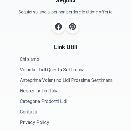
Seguici
Seguici sui social per non perdere le ultime offerte
Link Utili
Chi siamo
Volantini Lidl Questa Settimana
Anteprima Volantino Lidl Prossima Settimana
Negozi Lidl in Italia
Categorie Prodotti Lidl
Contatti
Privacy Policy