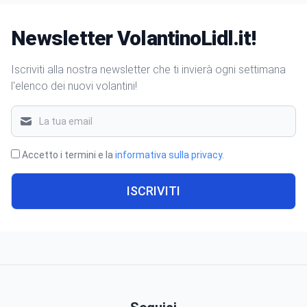
Newsletter VolantinoLidl.it!
Iscriviti alla nostra newsletter che ti invierà ogni settimana
l'elenco dei nuovi volantini!
Accetto i termini e la
informativa sulla privacy
.
ISCRIVITI