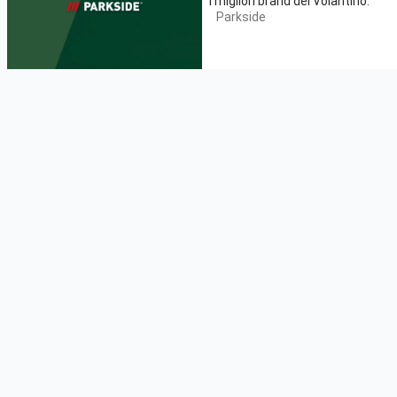
I migliori brand del Volantino:
Parkside