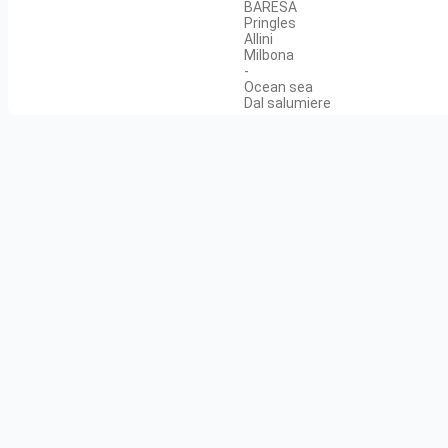
BARESA
Pringles
Allini
Milbona
-
Ocean sea
Dal salumiere