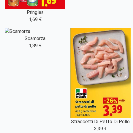
Pringles
1,69 €
Scamorza
1,89 €
Straccetti Di Petto Di Pollo
3,39 €