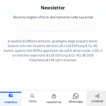
Newsletter
Ricevi le migliori offerte direttamente nella tua email
In qualità di affiliato Amazon, guadagno dagli acquisti idonei.
Questo sito non fa parte del sito Lidl o Lidl Stiftung & Co. KG.
Inoltre, questo sito NON è approvato da Lidl in alcun modo. | LIDL è
un marchio registrato di Lidl Stiftung & Co. KG | © 2026
VolantinoLidl | All right reserved.
🛍️
📩
Cerca
condividi
WhatsApp
volantino
newsletter