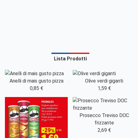
Lista Prodotti
Anelli di mais gusto pizza
Olive verdi giganti
0,85 €
1,59 €
Prosecco Treviso DOC
frizzante
2,69 €