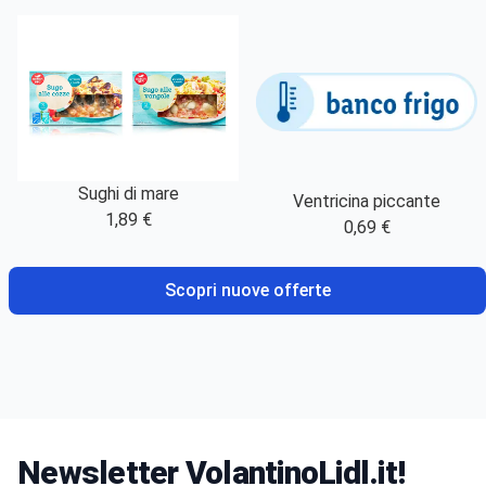
Sughi di mare
Ventricina piccante
1,89 €
0,69 €
Scopri nuove offerte
Newsletter VolantinoLidl.it!