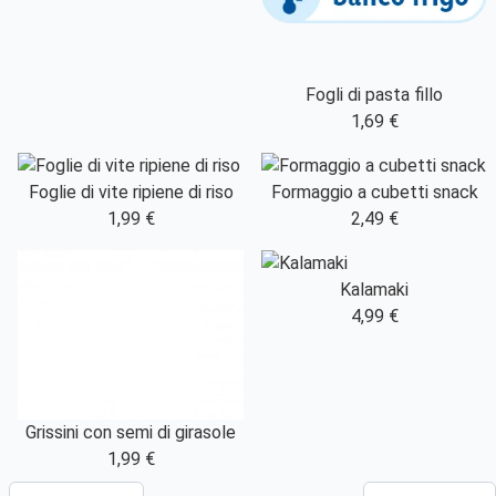
Fogli di pasta fillo
1,69 €
Foglie di vite ripiene di riso
Formaggio a cubetti snack
1,99 €
2,49 €
Kalamaki
4,99 €
Grissini con semi di girasole
1,99 €