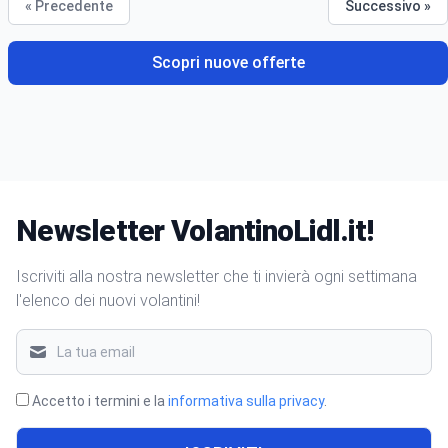
« Precedente
Successivo »
Scopri nuove offerte
Newsletter VolantinoLidl.it!
Iscriviti alla nostra newsletter che ti invierà ogni settimana
l'elenco dei nuovi volantini!
Accetto i termini e la
informativa sulla privacy
.