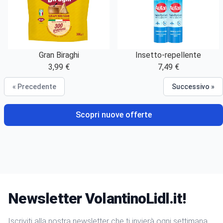
Gran Biraghi
Insetto-repellente
3,99 €
7,49 €
« Precedente
Successivo »
Scopri nuove offerte
Newsletter VolantinoLidl.it!
Iscriviti alla nostra newsletter che ti invierà ogni settimana