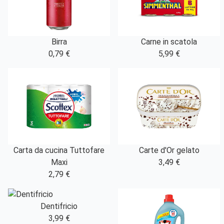
Birra
Carne in scatola
0,79 €
5,99 €
Carta da cucina Tuttofare
Carte d'Or gelato
Maxi
3,49 €
2,79 €
Dentifricio
3,99 €