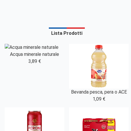
Lista Prodotti
Acqua minerale naturale
3,89 €
Bevanda pesca, pera o ACE
1,09 €