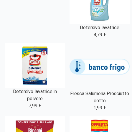
Detersivo lavatrice
4,79 €
Detersivo lavatrice in
Fresca Salumeria Prosciutto
polvere
cotto
7,99 €
1,99 €