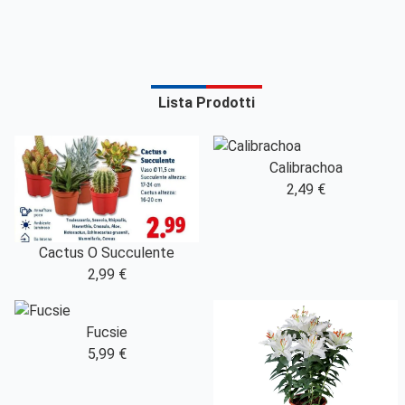
Lista Prodotti
Calibrachoa
2,49 €
Cactus O Succulente
2,99 €
Fucsie
5,99 €