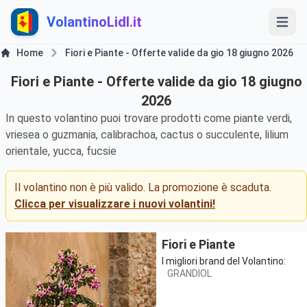
VolantinoLidl.it
Home
Fiori e Piante - Offerte valide da gio 18 giugno 2026
Fiori e Piante - Offerte valide da gio 18 giugno
2026
In questo volantino puoi trovare prodotti come piante verdi,
vriesea o guzmania, calibrachoa, cactus o succulente, lilium
orientale, yucca, fucsie
Il volantino non è più valido. La promozione è scaduta.
Clicca per visualizzare i nuovi volantini!
Fiori e Piante
I migliori brand del Volantino:
GRANDIOL