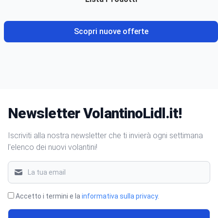
Scopri nuove offerte
Newsletter VolantinoLidl.it!
Iscriviti alla nostra newsletter che ti invierà ogni settimana
l'elenco dei nuovi volantini!
Accetto i termini e la
informativa sulla privacy
.