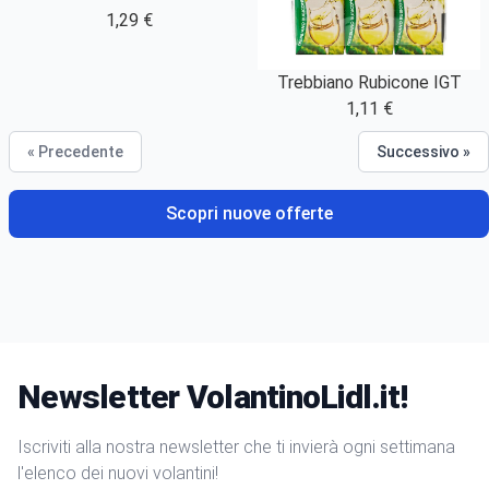
1,29 €
Trebbiano Rubicone IGT
1,11 €
« Precedente
Successivo »
Scopri nuove offerte
Newsletter VolantinoLidl.it!
Iscriviti alla nostra newsletter che ti invierà ogni settimana
l'elenco dei nuovi volantini!