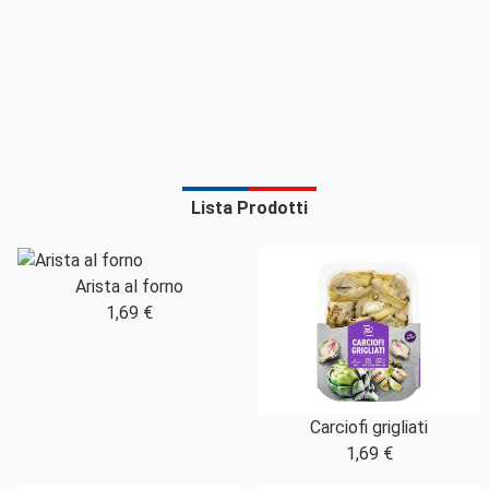
Lista Prodotti
Arista al forno
1,69 €
Carciofi grigliati
1,69 €