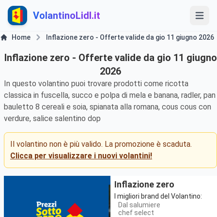
VolantinoLidl.it
Home
Inflazione zero - Offerte valide da gio 11 giugno 2026
Inflazione zero - Offerte valide da gio 11 giugno
2026
In questo volantino puoi trovare prodotti come ricotta
classica in fuscella, succo e polpa di mela e banana, radler, pan
bauletto 8 cereali e soia, spianata alla romana, cous cous con
verdure, salice salentino dop
Il volantino non è più valido. La promozione è scaduta.
Clicca per visualizzare i nuovi volantini!
Inflazione zero
I migliori brand del Volantino:
Dal salumiere
chef select