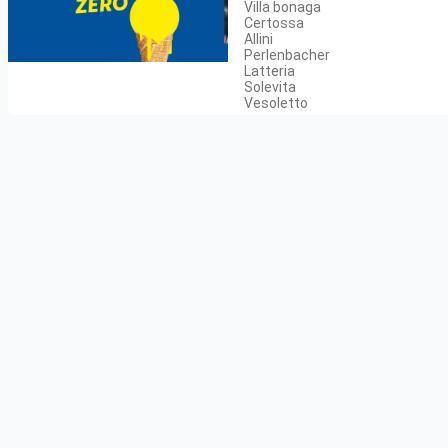
Villa bonaga
Certossa
Allini
Perlenbacher
Latteria
Solevita
Vesoletto