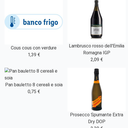
Lambrusco rosso dell'Emilia
Cous cous con verdure
Romagna IGP
1,39 €
2,09 €
Pan bauletto 8 cereali e soia
0,75 €
Prosecco Spumante Extra
Dry DOP