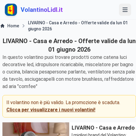
VolantinoLidl.it
LIVARNO - Casa e Arredo - Offerte valide da lun 01
Home
giugno 2026
LIVARNO - Casa e Arredo - Offerte valide da lun
01 giugno 2026
In questo volantino puoi trovare prodotti come catena luci
decorative led, idropulsore ricaricabile, miscelatore per bagno
o cucina, bilancia pesapersone parlante, ventilatore senza pale
da tavolo, asciugacapelli con motore brushless, raffreddatore
ad aria "comfee"
Il volantino non è più valido. La promozione è scaduta.
Clicca per visualizzare i nuovi volantini!
LIVARNO - Casa e Arredo
I migliori brand del Volantino: