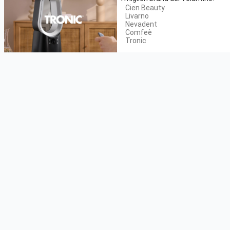
Cien Beauty
Livarno
Nevadent
Comfeè
Tronic