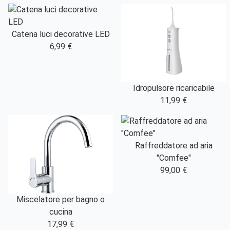
Catena luci decorative LED
6,99 €
Idropulsore ricaricabile
11,99 €
Raffreddatore ad aria
"Comfee"
99,00 €
Miscelatore per bagno o
cucina
17,99 €