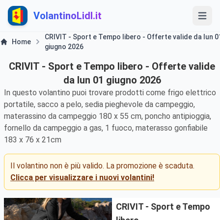
VolantinoLidl.it
CRIVIT - Sport e Tempo libero - Offerte valide da lun 0
Home
giugno 2026
CRIVIT - Sport e Tempo libero - Offerte valide
da lun 01 giugno 2026
In questo volantino puoi trovare prodotti come frigo elettrico
portatile, sacco a pelo, sedia pieghevole da campeggio,
materassino da campeggio 180 x 55 cm, poncho antipioggia,
fornello da campeggio a gas, 1 fuoco, materasso gonfiabile
183 x 76 x 21cm
Il volantino non è più valido. La promozione è scaduta.
Clicca per visualizzare i nuovi volantini!
CRIVIT - Sport e Tempo