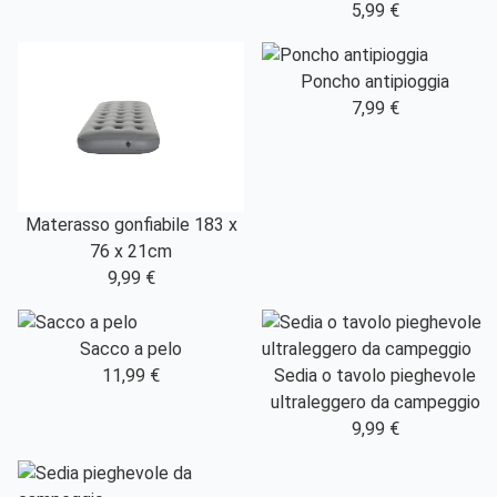
5,99 €
Poncho antipioggia
7,99 €
Materasso gonfiabile 183 x
76 x 21cm
9,99 €
Sacco a pelo
11,99 €
Sedia o tavolo pieghevole
ultraleggero da campeggio
9,99 €