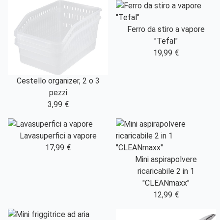
Ferro da stiro a vapore
"Tefal"
19,99 €
Cestello organizer, 2 o 3
pezzi
3,99 €
Lavasuperfici a vapore
17,99 €
Mini aspirapolvere
ricaricabile 2 in 1
"CLEANmaxx"
12,99 €