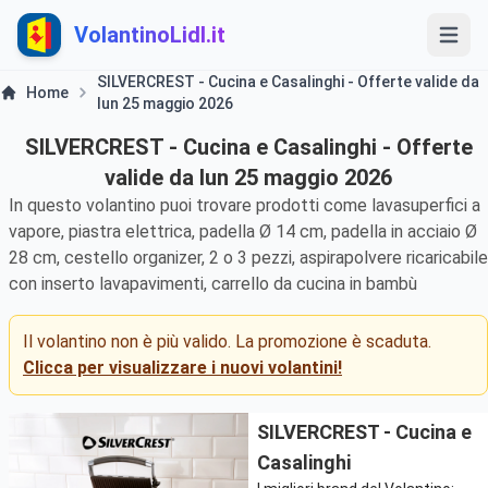
VolantinoLidl.it
SILVERCREST - Cucina e Casalinghi - Offerte valide da
Home
lun 25 maggio 2026
SILVERCREST - Cucina e Casalinghi - Offerte
valide da lun 25 maggio 2026
In questo volantino puoi trovare prodotti come lavasuperfici a
vapore, piastra elettrica, padella Ø 14 cm, padella in acciaio Ø
28 cm, cestello organizer, 2 o 3 pezzi, aspirapolvere ricaricabile
con inserto lavapavimenti, carrello da cucina in bambù
Il volantino non è più valido. La promozione è scaduta.
Clicca per visualizzare i nuovi volantini!
SILVERCREST - Cucina e
Casalinghi