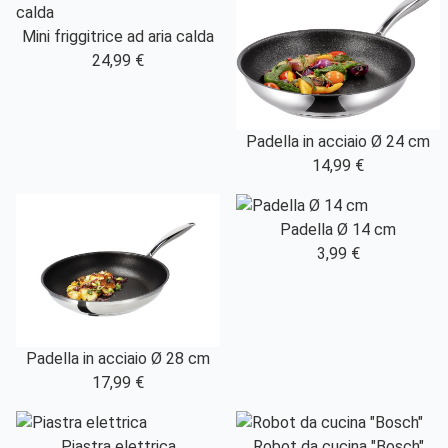
Mini friggitrice ad aria calda
24,99 €
Padella in acciaio Ø 24 cm
14,99 €
Padella Ø 14 cm
3,99 €
Padella in acciaio Ø 28 cm
17,99 €
Piastra elettrica
Robot da cucina "Bosch"