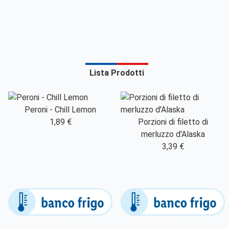
Lista Prodotti
Peroni - Chill Lemon
1,89 €
Porzioni di filetto di
merluzzo d'Alaska
3,39 €