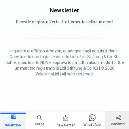
Newsletter
Ricevi le migliori offerte direttamente nella tua email
In qualità di affiliato Amazon, guadagno dagli acquisti idonei.
Questo sito non fa parte del sito Lidl o Lidl Stiftung & Co. KG.
Inoltre, questo sito NON è approvato da Lidl in alcun modo. | LIDL è
un marchio registrato di Lidl Stiftung & Co. KG | © 2026
VolantinoLidl | All right reserved.
🛍️
📩
Cerca
condividi
WhatsApp
volantino
newsletter