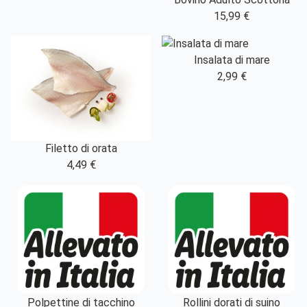
15,99 €
Insalata di mare
2,99 €
Filetto di orata
4,49 €
Polpettine di tacchino
Rollini dorati di suino