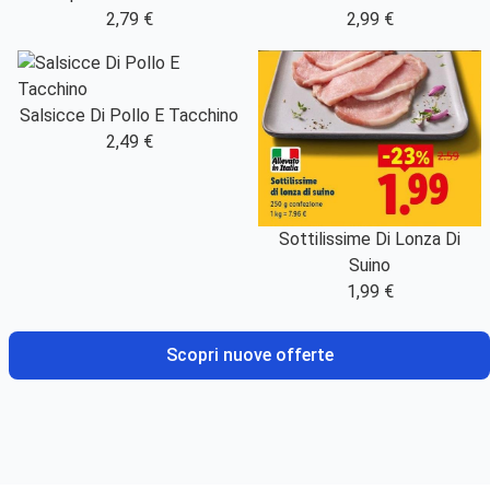
2,79 €
2,99 €
Salsicce Di Pollo E Tacchino
2,49 €
Sottilissime Di Lonza Di
Suino
1,99 €
Scopri nuove offerte