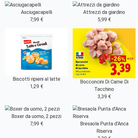
Asciugacapelli
Attrezzi da giardino
7,99 €
5,99 €
Biscotti ripieni al latte
Bocconcini Di Carne Di
1,29 €
Tacchino
3,39 €
Boxer da uomo, 2 pezzi
7,99 €
Bresaola Punta d'Anca
Riserva