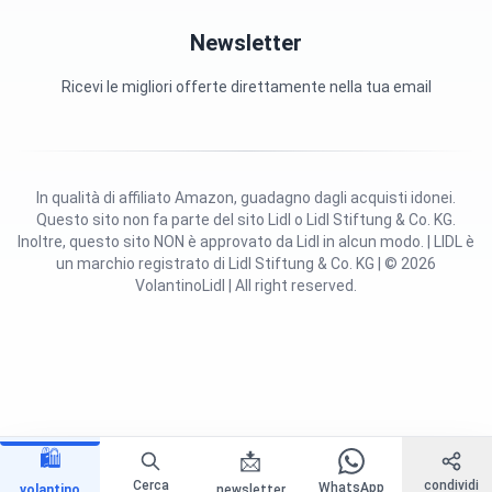
Newsletter
Ricevi le migliori offerte direttamente nella tua email
In qualità di affiliato Amazon, guadagno dagli acquisti idonei.
Questo sito non fa parte del sito Lidl o Lidl Stiftung & Co. KG.
Inoltre, questo sito NON è approvato da Lidl in alcun modo. | LIDL è
un marchio registrato di Lidl Stiftung & Co. KG | © 2026
VolantinoLidl | All right reserved.
🛍️
📩
Cerca
condividi
WhatsApp
volantino
newsletter