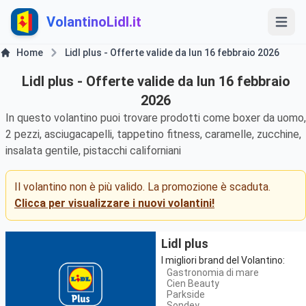
VolantinoLidl.it
Home
Lidl plus - Offerte valide da lun 16 febbraio 2026
Lidl plus - Offerte valide da lun 16 febbraio
2026
In questo volantino puoi trovare prodotti come boxer da uomo,
2 pezzi, asciugacapelli, tappetino fitness, caramelle, zucchine,
insalata gentile, pistacchi californiani
Il volantino non è più valido. La promozione è scaduta.
Clicca per visualizzare i nuovi volantini!
Lidl plus
I migliori brand del Volantino:
Gastronomia di mare
Cien Beauty
Parkside
Sondey