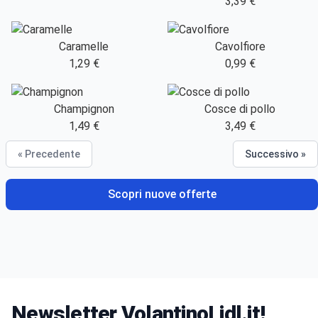
3,39 €
Caramelle
Cavolfiore
1,29 €
0,99 €
Champignon
Cosce di pollo
1,49 €
3,49 €
« Precedente
Successivo »
Scopri nuove offerte
Newsletter VolantinoLidl.it!