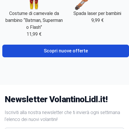
Costume di carnevale da
Spada laser per bambini
bambino “Batman, Superman
9,99 €
o Flash”
11,99 €
Scopri nuove offerte
Newsletter VolantinoLidl.it!
Iscriviti alla nostra newsletter che ti invierà ogni settimana
l'elenco dei nuovi volantini!