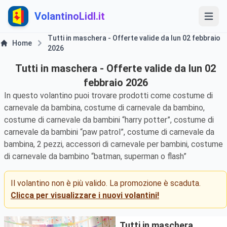
VolantinoLidl.it
Tutti in maschera - Offerte valide da lun 02 febbraio
Home
2026
Tutti in maschera - Offerte valide da lun 02
febbraio 2026
In questo volantino puoi trovare prodotti come costume di
carnevale da bambina, costume di carnevale da bambino,
costume di carnevale da bambini “harry potter”, costume di
carnevale da bambini “paw patrol”, costume di carnevale da
bambina, 2 pezzi, accessori di carnevale per bambini, costume
di carnevale da bambino “batman, superman o flash”
Il volantino non è più valido. La promozione è scaduta.
Clicca per visualizzare i nuovi volantini!
Tutti in maschera