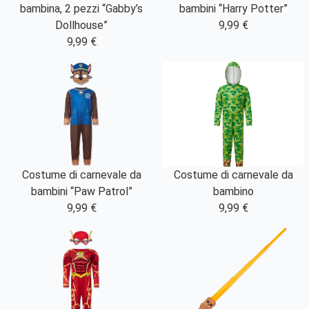
bambina, 2 pezzi “Gabby’s
bambini “Harry Potter”
Dollhouse”
9,99 €
9,99 €
Costume di carnevale da
Costume di carnevale da
bambini “Paw Patrol”
bambino
9,99 €
9,99 €