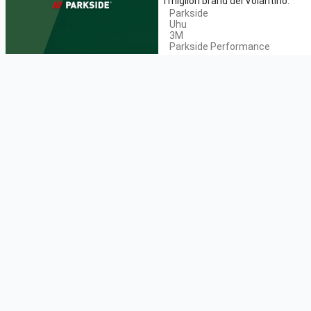
I migliori brand del Volantino:
Parkside
Uhu
3M
Parkside Performance