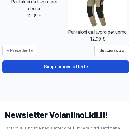
Pantaloni da lavoro per
donna
12,99 €
Pantaloni da lavoro per uomo
12,99 €
« Precedente
Successivo »
Scopri nuove offerte
Newsletter VolantinoLidl.it!
Iscriviti alla nostra newsletter che ti invierà ogni settimana