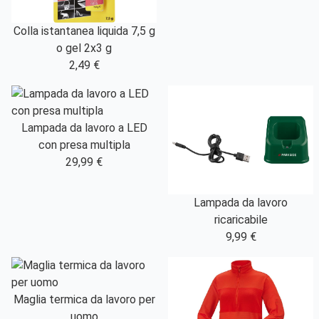
Colla istantanea liquida 7,5 g
o gel 2x3 g
2,49 €
Lampada da lavoro a LED
con presa multipla
29,99 €
Lampada da lavoro
ricaricabile
9,99 €
Maglia termica da lavoro per
uomo