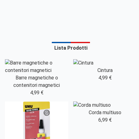
Lista Prodotti
Cintura
Barre magnetiche o
4,99 €
contenitori magnetici
4,99 €
Corda multiuso
6,99 €