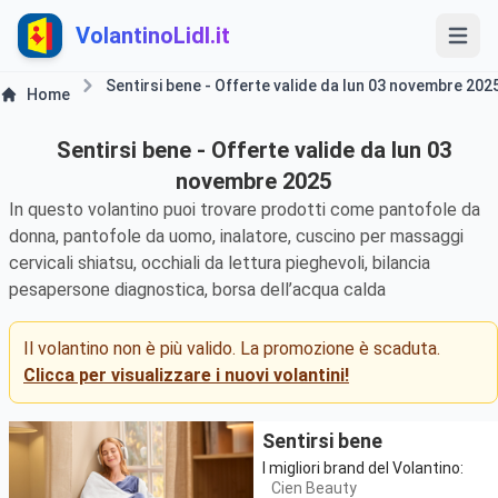
VolantinoLidl.it
Sentirsi bene - Offerte valide da lun 03 novembre 202
Home
Sentirsi bene - Offerte valide da lun 03
novembre 2025
In questo volantino puoi trovare prodotti come pantofole da
donna, pantofole da uomo, inalatore, cuscino per massaggi
cervicali shiatsu, occhiali da lettura pieghevoli, bilancia
pesapersone diagnostica, borsa dell’acqua calda
Il volantino non è più valido. La promozione è scaduta.
Clicca per visualizzare i nuovi volantini!
Sentirsi bene
I migliori brand del Volantino:
Cien Beauty