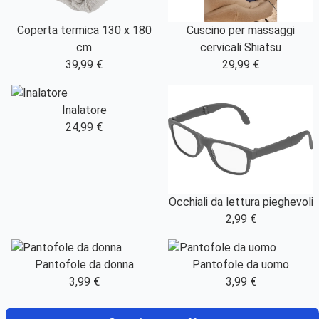
Coperta termica 130 x 180
Cuscino per massaggi
cm
cervicali Shiatsu
39,99 €
29,99 €
Inalatore
24,99 €
Occhiali da lettura pieghevoli
2,99 €
Pantofole da donna
Pantofole da uomo
3,99 €
3,99 €