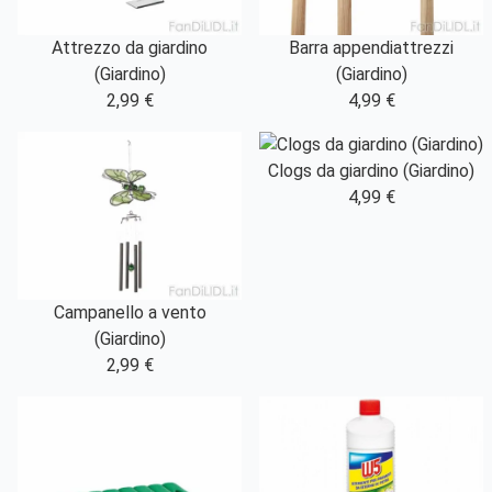
Attrezzo da giardino
Barra appendiattrezzi
(Giardino)
(Giardino)
2,99 €
4,99 €
Clogs da giardino (Giardino)
4,99 €
Campanello a vento
(Giardino)
2,99 €