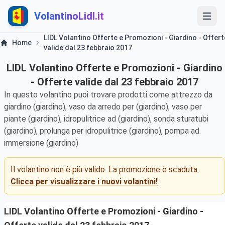
VolantinoLidl.it
LIDL Volantino Offerte e Promozioni - Giardino - Offert
Home
valide dal 23 febbraio 2017
LIDL Volantino Offerte e Promozioni - Giardino
- Offerte valide dal 23 febbraio 2017
In questo volantino puoi trovare prodotti come attrezzo da
giardino (giardino), vaso da arredo per (giardino), vaso per
piante (giardino), idropulitrice ad (giardino), sonda sturatubi
(giardino), prolunga per idropulitrice (giardino), pompa ad
immersione (giardino)
Il volantino non è più valido. La promozione è scaduta.
Clicca per visualizzare i nuovi volantini!
LIDL Volantino Offerte e Promozioni - Giardino -