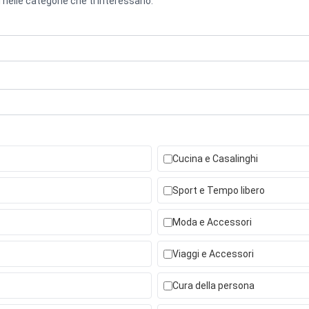
 nelle categorie che ti interessano.
Cucina e Casalinghi
Sport e Tempo libero
Moda e Accessori
Viaggi e Accessori
Cura della persona