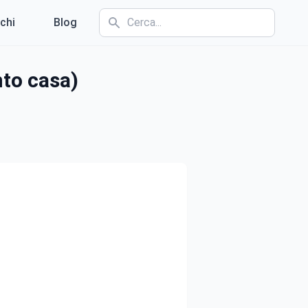
chi
Blog
nto casa)