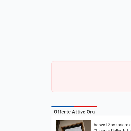
Offerte Attive Ora
Aeovot Zanzariera a 
Chiusura Rallentata,