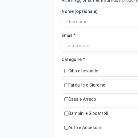
Ricevi aggiornamenti sui nuovi prodotti
Nome (opzionale)
Email *
Categorie *
Cibo e bevande
Fai da te e Giardino
Casa e Arredo
Bambini e Giocattoli
Auto e Accessori