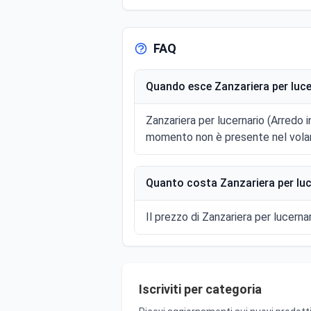
FAQ
Quando esce Zanzariera per luce
Zanzariera per lucernario (Arredo i
momento non è presente nel volan
Quanto costa Zanzariera per luc
Il prezzo di Zanzariera per lucerna
Iscriviti per categoria