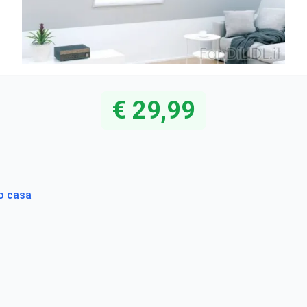
€ 29,99
to casa