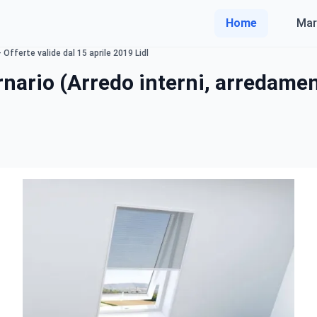
Home
Mar
 Offerte valide dal 15 aprile 2019 Lidl
rnario (Arredo interni, arredame