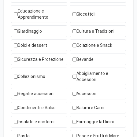
Educazione e
Giocattoli
Apprendimento
Giardinaggio
Cultura e Tradizioni
Dolci e dessert
Colazione e Snack
Sicurezza e Protezione
Bevande
Abbigliamento e
Collezionismo
Accessori
Regali e accessori
Accessori
Condimenti e Salse
Salumi e Carni
Insalate e contorni
Formaggi e latticini
Pasta
Pesce e Frutti di Mare