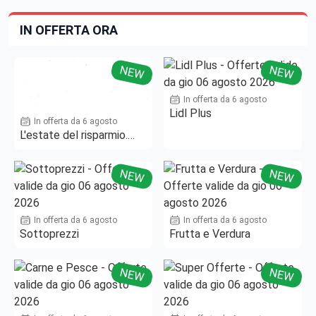
IN OFFERTA ORA
NEW
NEW
In offerta da 6 agosto
Lidl Plus
In offerta da 6 agosto
L'estate del risparmio.
Fino al -50%!
NEW
NEW
In offerta da 6 agosto
In offerta da 6 agosto
Sottoprezzi
Frutta e Verdura
NEW
NEW