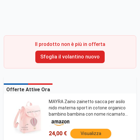
Il prodotto non è più in offerta
Sfoglia il volantino nuovo
Offerte Attive Ora
MAYRA Zaino zainetto sacca per asilo
nido materna sport in cotone organico
bambino bambina con nome ricamato
personalizzabile e disegni animali - Idea
regalo (Rosa)
24,00 €
Visualizza