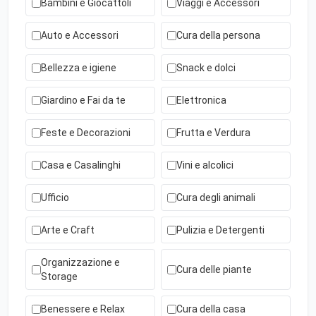
Bambini e Giocattoli
Viaggi e Accessori
Auto e Accessori
Cura della persona
Bellezza e igiene
Snack e dolci
Giardino e Fai da te
Elettronica
Feste e Decorazioni
Frutta e Verdura
Casa e Casalinghi
Vini e alcolici
Ufficio
Cura degli animali
Arte e Craft
Pulizia e Detergenti
Organizzazione e
Cura delle piante
Storage
Benessere e Relax
Cura della casa