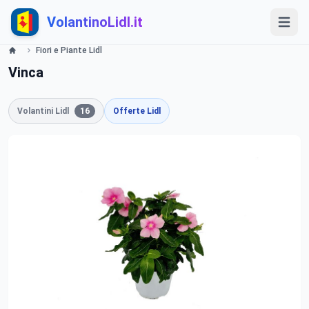
VolantinoLidl.it
Fiori e Piante Lidl
Vinca
Volantini Lidl
16
Offerte Lidl