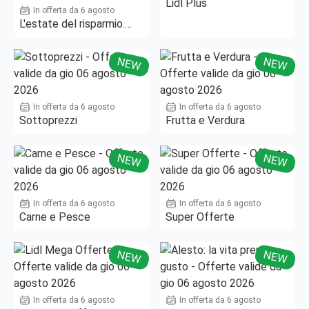
Lidl Plus
In offerta da 6 agosto
L'estate del risparmio.
Fino al -50%!
NEW
NEW
In offerta da 6 agosto
In offerta da 6 agosto
Sottoprezzi
Frutta e Verdura
NEW
NEW
In offerta da 6 agosto
In offerta da 6 agosto
Carne e Pesce
Super Offerte
NEW
NEW
In offerta da 6 agosto
In offerta da 6 agosto