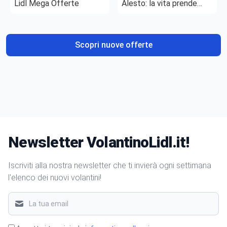
Lidl Mega Offerte
Alesto: la vita prende
gusto
Scopri nuove offerte
Newsletter VolantinoLidl.it!
Iscriviti alla nostra newsletter che ti invierà ogni settimana
l'elenco dei nuovi volantini!