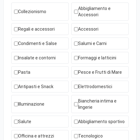
Abbigliamento e
Collezionismo
Accessori
Regali e accessori
Accessori
Condimenti e Salse
Salumi e Carni
Insalate e contorni
Formaggi e latticini
Pasta
Pesce e Frutti di Mare
Antipasti e Snack
Elettrodomestici
Biancheria intima e
Illuminazione
lingerie
Salute
Abbigliamento sportivo
Officina e attrezzi
Tecnologico