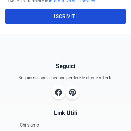
Accetto i termini e la
informativa sulla privacy
.
ISCRIVITI
Seguici
Seguici sui social per non perdere le ultime offerte
Link Utili
Chi siamo