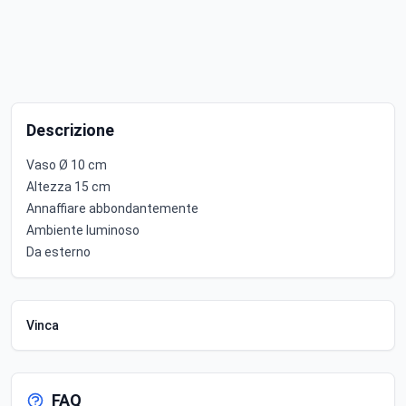
Descrizione
Vaso Ø 10 cm
Altezza 15 cm
Annaffiare abbondantemente
Ambiente luminoso
Da esterno
Vinca
FAQ