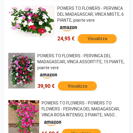
POWERS TO FLOWERS - PERVINCA
DEL MADAGASCAR, VINCA MISTE, 6
PIANTE, piante vere
24,95 €
Visualizza
POWERS TO FLOWERS - PERVINCA DEL
MADAGASCAR, VINCA ASSORTITE, 15 PIANTE,
piante vere
39,90 €
Visualizza
POWERS TO FLOWERS - POWERS TO
FLOWERS - PERVINCA DEL MADAGASCAR,
VINCA ROSA INTENSO, 3 PIANTE, VASO
10CM DIAMETROpiante vere