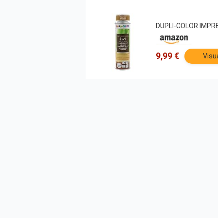
DUPLI-COLOR IMPRE
9,99 €
Visu