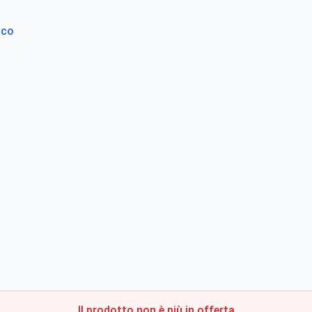
ico
Il prodotto non è più in offerta