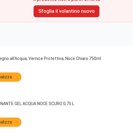
Sfoglia il volantino nuovo
gno all'Acqua, Vernice Protettiva, Noce Chiaro 750ml
alizza
ANTE GEL ACQUA NOCE SCURO 0,75 L
alizza