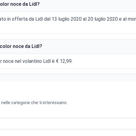
olor noce da Lidl?
to in offerta da Lidl dal 13 luglio 2020 al 20 luglio 2020 e al 
color noce da Lidl?
r noce nel volantino Lidl è € 12,99.
 nelle categorie che ti interessano.