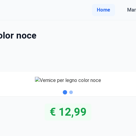
Home
Mar
olor noce
€ 12,99