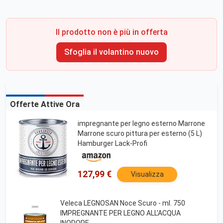
Il prodotto non è più in offerta
Sfoglia il volantino nuovo
Offerte Attive Ora
impregnante per legno esterno Marrone
Marrone scuro pittura per esterno (5 L)
Hamburger Lack-Profi
127,99 €
Visualizza
Veleca LEGNOSAN Noce Scuro - ml. 750
IMPREGNANTE PER LEGNO ALL'ACQUA
INODORE