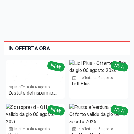
IN OFFERTA ORA
NEW
NEW
In offerta da 6 agosto
Lidl Plus
In offerta da 6 agosto
L'estate del risparmio.
Fino al -50%!
NEW
NEW
In offerta da 6 agosto
In offerta da 6 agosto