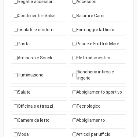
Regali e accessori
Accessori
Condimenti e Salse
Salumi e Carni
Insalate e contorni
Formaggi e latticini
Pasta
Pesce e Frutti di Mare
Antipasti e Snack
Elettrodomestici
Biancheria intima e
Illuminazione
lingerie
Salute
Abbigliamento sportivo
Officina e attrezzi
Tecnologico
Camera da letto
Abbigliamento
Moda
Articoli per ufficio