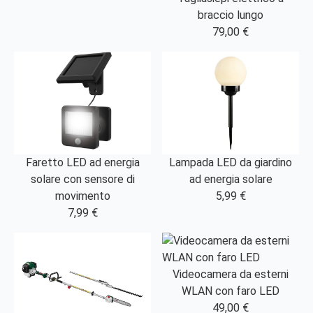
braccio lungo
79,00 €
Faretto LED ad energia
Lampada LED da giardino
solare con sensore di
ad energia solare
movimento
5,99 €
7,99 €
Videocamera da esterni
WLAN con faro LED
49,00 €