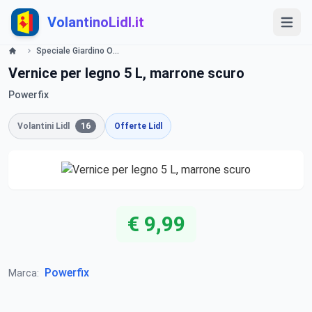
VolantinoLidl.it
Speciale Giardino Offerte valide da lunedì 24 giugno 2019 Lidl
Vernice per legno 5 L, marrone scuro
Powerfix
Volantini Lidl
16
Offerte Lidl
€ 9,99
Powerfix
Marca: