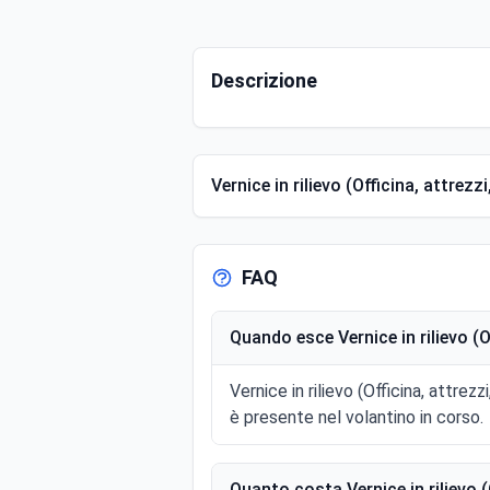
Descrizione
Vernice in rilievo (Officina, attrezzi
FAQ
Quando esce Vernice in rilievo (Of
Vernice in rilievo (Officina, attre
è presente nel volantino in corso.
Quanto costa Vernice in rilievo (O