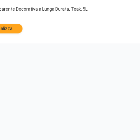
parente Decorativa a Lunga Durata, Teak, 5L
alizza