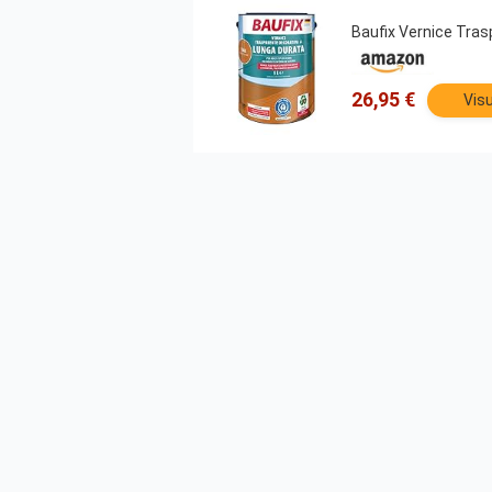
Baufix Vernice Tras
26,95 €
Visu