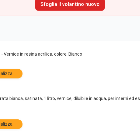
Sfoglia il volantino nuovo
Vernice in resina acrilica, colore: Bianco
alizza
ata bianca, satinata, 1 litro, vernice, diluibile in acqua, per interni ed
alizza