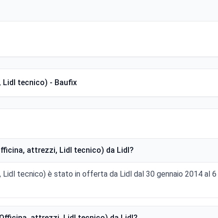
, Lidl tecnico) - Baufix
ficina, attrezzi, Lidl tecnico) da Lidl?
zzi, Lidl tecnico) è stato in offerta da Lidl dal 30 gennaio 2014 
fficina, attrezzi, Lidl tecnico) da Lidl?