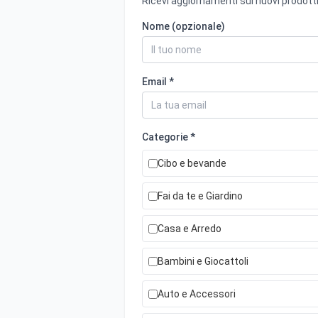
Ricevi aggiornamenti sui nuovi prodotti
Nome (opzionale)
Email *
Categorie *
Cibo e bevande
Fai da te e Giardino
Casa e Arredo
Bambini e Giocattoli
Auto e Accessori