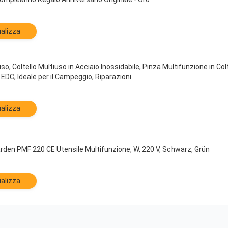
alizza
o, Coltello Multiuso in Acciaio Inossidabile, Pinza Multifunzione in Colt
 EDC, Ideale per il Campeggio, Riparazioni
alizza
den PMF 220 CE Utensile Multifunzione, W, 220 V, Schwarz, Grün
alizza