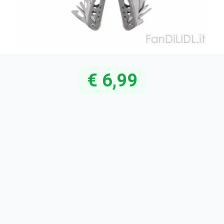
€ 6,99