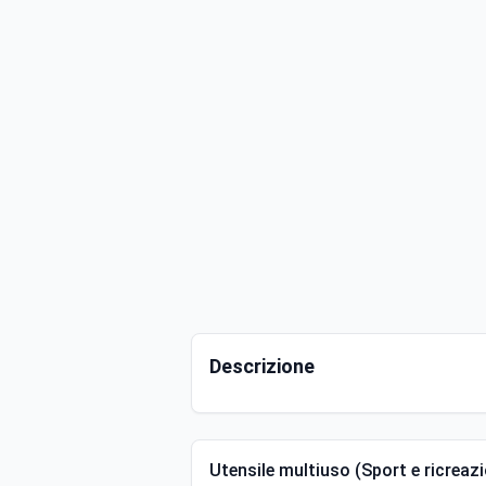
Descrizione
Utensile multiuso (Sport e ricreazio