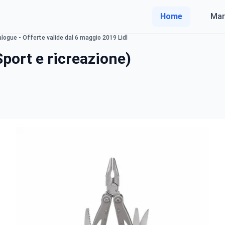
Home
Mar
alogue - Offerte valide dal 6 maggio 2019 Lidl
Sport e ricreazione)