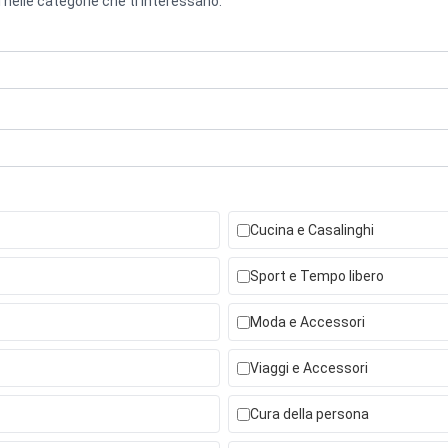
 nelle categorie che ti interessano.
Cucina e Casalinghi
Sport e Tempo libero
Moda e Accessori
Viaggi e Accessori
Cura della persona