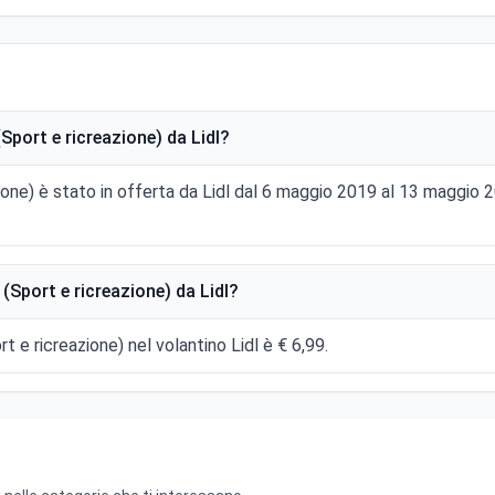
port e ricreazione) da Lidl?
zione) è stato in offerta da Lidl dal 6 maggio 2019 al 13 maggi
(Sport e ricreazione) da Lidl?
t e ricreazione) nel volantino Lidl è € 6,99.