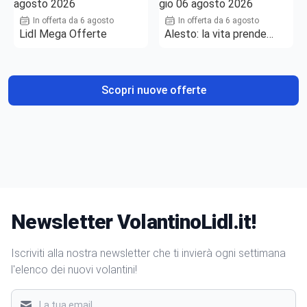
In offerta da 6 agosto
In offerta da 6 agosto
Lidl Mega Offerte
Alesto: la vita prende
gusto
Scopri nuove offerte
Newsletter VolantinoLidl.it!
Iscriviti alla nostra newsletter che ti invierà ogni settimana
l'elenco dei nuovi volantini!