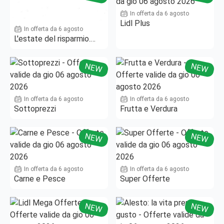
In offerta da 6 agosto
Lidl Plus
In offerta da 6 agosto
L'estate del risparmio.
Fino al -50%!
NEW
NEW
In offerta da 6 agosto
In offerta da 6 agosto
Sottoprezzi
Frutta e Verdura
NEW
NEW
In offerta da 6 agosto
In offerta da 6 agosto
Carne e Pesce
Super Offerte
NEW
NEW