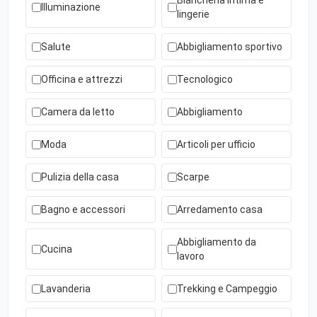
Biancheria intima e
Illuminazione
lingerie
Salute
Abbigliamento sportivo
Officina e attrezzi
Tecnologico
Camera da letto
Abbigliamento
Moda
Articoli per ufficio
Pulizia della casa
Scarpe
Bagno e accessori
Arredamento casa
Abbigliamento da
Cucina
lavoro
Lavanderia
Trekking e Campeggio