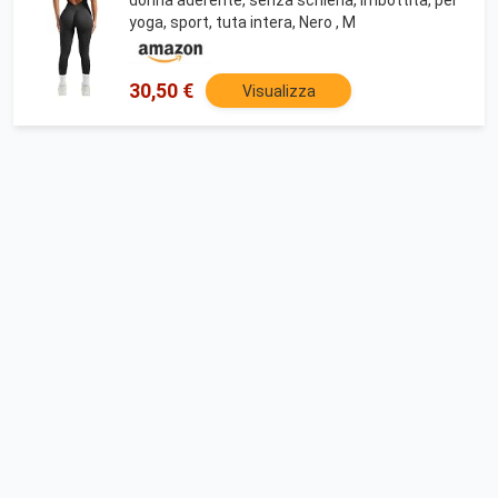
yoga, sport, tuta intera, Nero , M
30,50 €
Visualizza