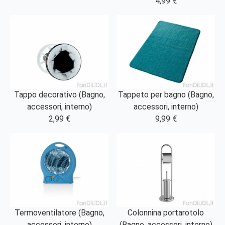
4,99 €
Tappo decorativo (Bagno,
Tappeto per bagno (Bagno,
accessori, interno)
accessori, interno)
2,99 €
9,99 €
Termoventilatore (Bagno,
Colonnina portarotolo
accessori, interno)
(Bagno, accessori, interno)