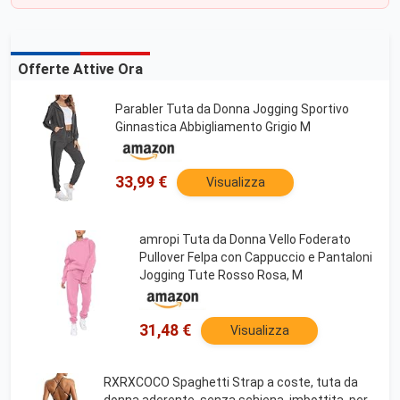
Offerte Attive Ora
Parabler Tuta da Donna Jogging Sportivo
Ginnastica Abbigliamento Grigio M
33,99 €
Visualizza
amropi Tuta da Donna Vello Foderato
Pullover Felpa con Cappuccio e Pantaloni
Jogging Tute Rosso Rosa, M
31,48 €
Visualizza
RXRXCOCO Spaghetti Strap a coste, tuta da
donna aderente, senza schiena, imbottita, per