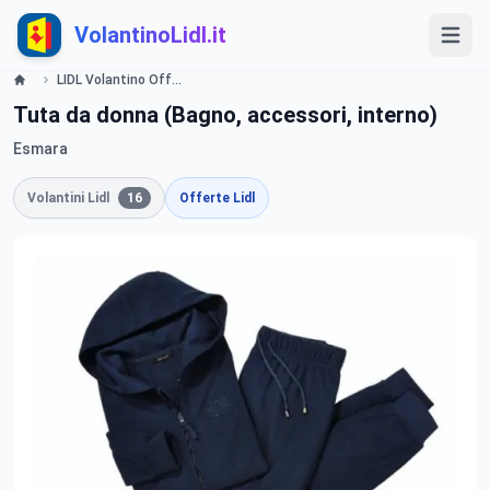
VolantinoLidl.it
LIDL Volantino Offerte e Promozioni - Regali per tua casa - Offerte valide dal 19 novembre 2015 Lidl
Tuta da donna (Bagno, accessori, interno)
Esmara
Volantini Lidl
16
Offerte Lidl