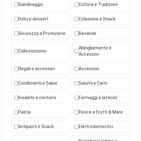
Giardinaggio
Cultura e Tradizioni
Dolci e dessert
Colazione e Snack
Sicurezza e Protezione
Bevande
Abbigliamento e
Collezionismo
Accessori
Regali e accessori
Accessori
Condimenti e Salse
Salumi e Carni
Insalate e contorni
Formaggi e latticini
Pasta
Pesce e Frutti di Mare
Antipasti e Snack
Elettrodomestici