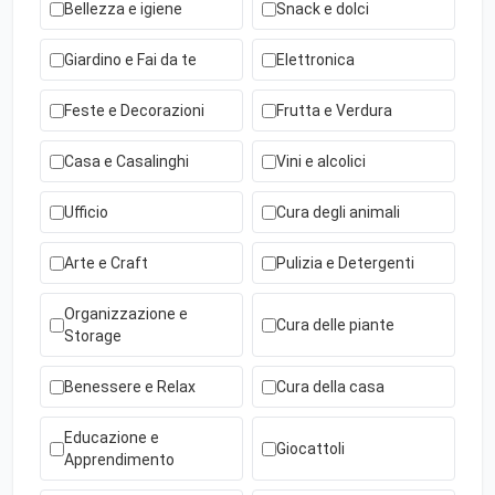
Bellezza e igiene
Snack e dolci
Giardino e Fai da te
Elettronica
Feste e Decorazioni
Frutta e Verdura
Casa e Casalinghi
Vini e alcolici
Ufficio
Cura degli animali
Arte e Craft
Pulizia e Detergenti
Organizzazione e
Cura delle piante
Storage
Benessere e Relax
Cura della casa
Educazione e
Giocattoli
Apprendimento