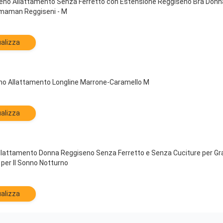
no Allattamento Senza Ferretto con Estensione Reggiseno Bra Donna
maman Reggiseni - M
alizza
 Allattamento Longline Marrone-Caramello M
alizza
llattamento Donna Reggiseno Senza Ferretto e Senza Cuciture per G
 per Il Sonno Notturno
alizza