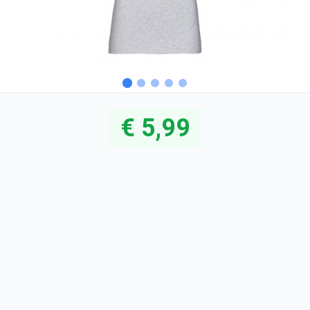
€ 5,99