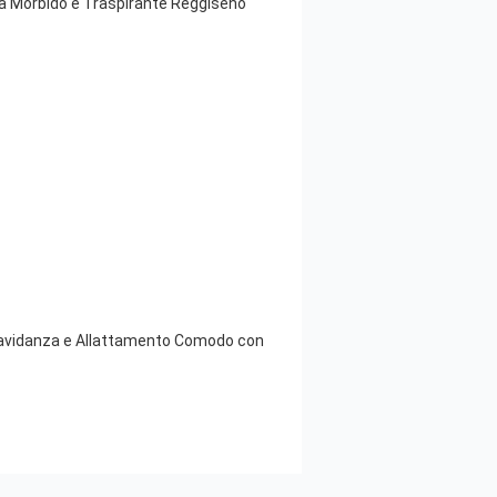
 Morbido e Traspirante Reggiseno
ravidanza e Allattamento Comodo con