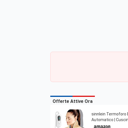
Offerte Attive Ora
sinnlein Termoforo 
Automatico | Cusci