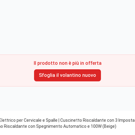
Il prodotto non è più in offerta
Sfoglia il volantino nuovo
Elettrico per Cervicale e Spalle | Cuscinetto Riscaldante con 3 Impos
no Riscaldante con Spegnimento Automatico e 100W (Beige)