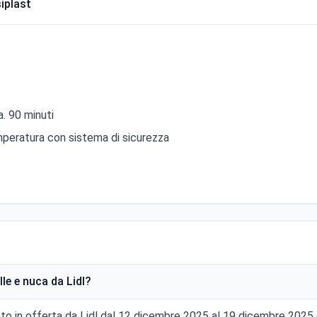
iplast
. 90 minuti
mperatura con sistema di sicurezza
e e nuca da Lidl?
ato in offerta da Lidl dal 12 dicembre 2025 al 19 dicembre 2025