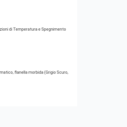
tazioni di Temperatura e Spegnimento
tico, flanella morbida (Grigio Scuro,