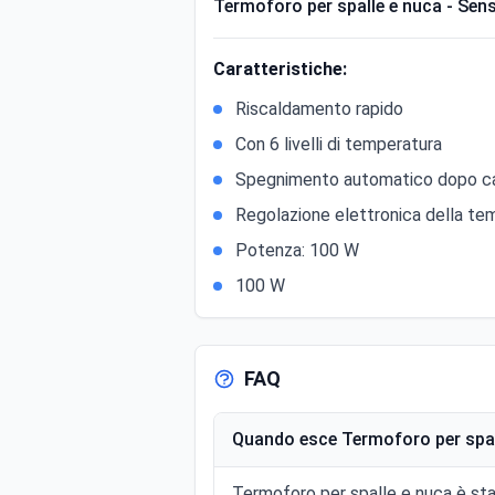
Termoforo per spalle e nuca - Sens
Caratteristiche:
Riscaldamento rapido
Con 6 livelli di temperatura
Spegnimento automatico dopo ca
Regolazione elettronica della te
Potenza: 100 W
100 W
FAQ
Quando esce Termoforo per spall
Termoforo per spalle e nuca è st