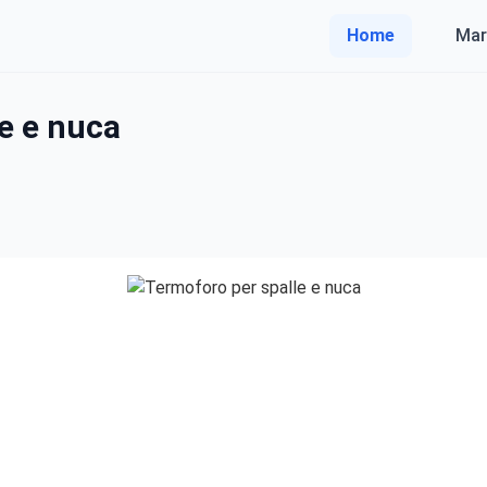
Home
Mar
e e nuca