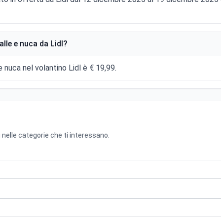
le e nuca da Lidl?
 nuca nel volantino Lidl è € 19,99.
 nelle categorie che ti interessano.