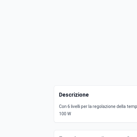
Descrizione
Con 6 livelli per la regolazione della 
100 W