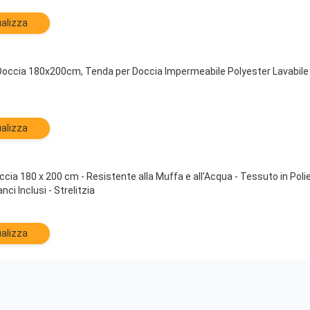
alizza
cia 180x200cm, Tenda per Doccia Impermeabile Polyester Lavabile con
alizza
occia 180 x 200 cm - Resistente alla Muffa e all'Acqua - Tessuto in Po
ci Inclusi - Strelitzia
alizza