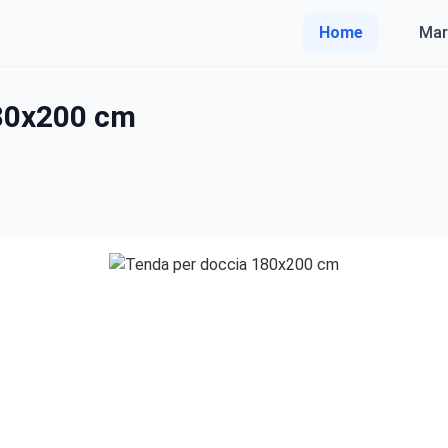
Home
Mar
80x200 cm