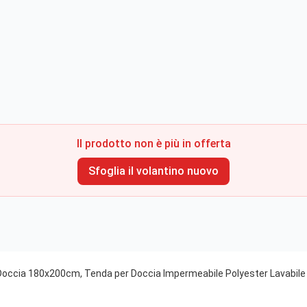
Il prodotto non è più in offerta
Sfoglia il volantino nuovo
cia 180x200cm, Tenda per Doccia Impermeabile Polyester Lavabile con