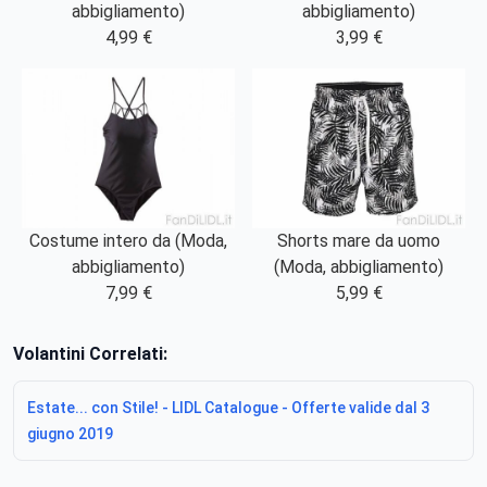
abbigliamento)
abbigliamento)
4,99 €
3,99 €
Costume intero da (Moda,
Shorts mare da uomo
abbigliamento)
(Moda, abbigliamento)
7,99 €
5,99 €
Volantini Correlati:
Estate... con Stile! - LIDL Catalogue - Offerte valide dal 3
giugno 2019