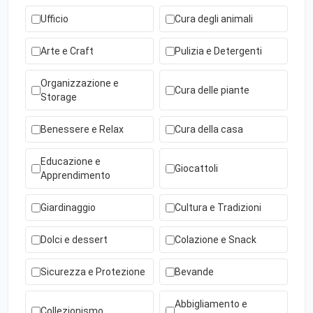
Ufficio
Cura degli animali
Arte e Craft
Pulizia e Detergenti
Organizzazione e
Cura delle piante
Storage
Benessere e Relax
Cura della casa
Educazione e
Giocattoli
Apprendimento
Giardinaggio
Cultura e Tradizioni
Dolci e dessert
Colazione e Snack
Sicurezza e Protezione
Bevande
Abbigliamento e
Collezionismo