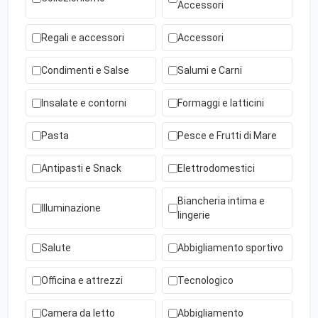
Accessori
Regali e accessori
Accessori
Condimenti e Salse
Salumi e Carni
Insalate e contorni
Formaggi e latticini
Pasta
Pesce e Frutti di Mare
Antipasti e Snack
Elettrodomestici
Biancheria intima e
Illuminazione
lingerie
Salute
Abbigliamento sportivo
Officina e attrezzi
Tecnologico
Camera da letto
Abbigliamento