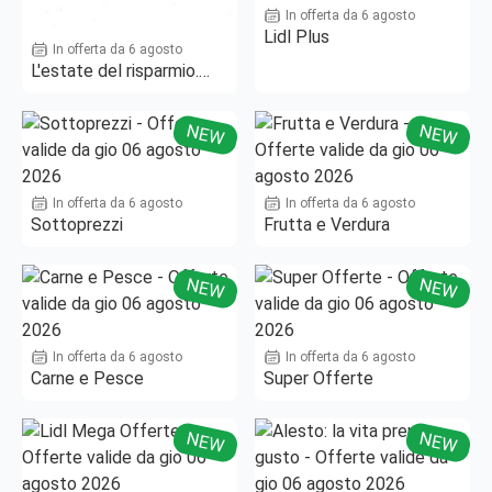
In offerta da 6 agosto
Lidl Plus
In offerta da 6 agosto
L'estate del risparmio.
Fino al -50%!
NEW
NEW
In offerta da 6 agosto
In offerta da 6 agosto
Sottoprezzi
Frutta e Verdura
NEW
NEW
In offerta da 6 agosto
In offerta da 6 agosto
Carne e Pesce
Super Offerte
NEW
NEW