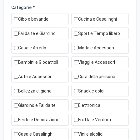
Categorie *
Cibo e bevande
Cucina e Casalinghi
Fai da te e Giardino
Sport e Tempo libero
Casa e Arredo
Moda e Accessori
Bambini e Giocattoli
Viaggi e Accessori
Auto e Accessori
Cura della persona
Bellezza e igiene
Snack e dolci
Giardino e Fai da te
Elettronica
Feste e Decorazioni
Frutta e Verdura
Casa e Casalinghi
Vini e alcolici