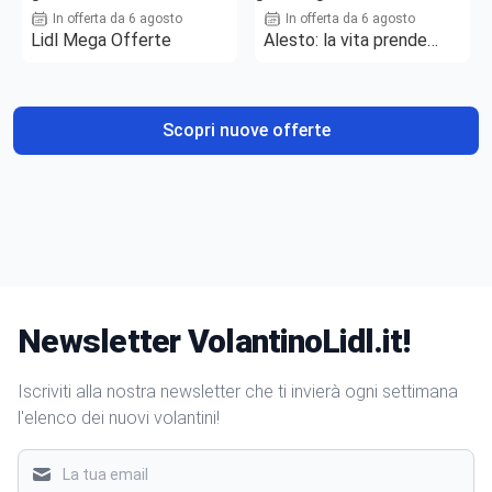
In offerta da 6 agosto
In offerta da 6 agosto
Lidl Mega Offerte
Alesto: la vita prende
gusto
Scopri nuove offerte
Newsletter VolantinoLidl.it!
Iscriviti alla nostra newsletter che ti invierà ogni settimana
l'elenco dei nuovi volantini!