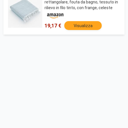
rettangolare, fouta da bagno, tessuto in
rilievo in filo tinto, con frange, celeste
19,17 €
Visualizza