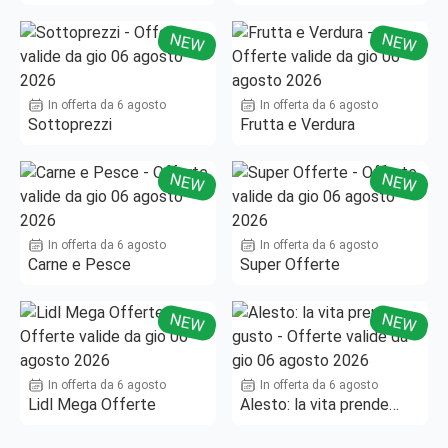
Fino al -50%!
NEW
NEW
In offerta da 6 agosto
In offerta da 6 agosto
Sottoprezzi
Frutta e Verdura
NEW
NEW
In offerta da 6 agosto
In offerta da 6 agosto
Carne e Pesce
Super Offerte
NEW
NEW
In offerta da 6 agosto
In offerta da 6 agosto
Lidl Mega Offerte
Alesto: la vita prende
gusto