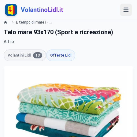
VolantinoLidl.it
E tempo di mare i - LIDL Catalogue - Offerte valide dal 09 maggio 2019 Lidl
Telo mare 93x170 (Sport e ricreazione)
Altro
Volantini Lidl
13
Offerte Lidl