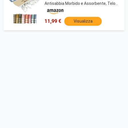
Antisabbia Morbido e Assorbente, Telo
Salvaspazio e Ultra Leggero, Ideale per
Piscina, Viaggio e Pic Nic, Unisex
11,99 €
Visualizza