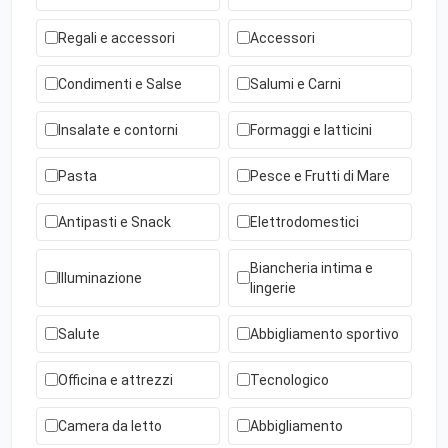
Regali e accessori
Accessori
Condimenti e Salse
Salumi e Carni
Insalate e contorni
Formaggi e latticini
Pasta
Pesce e Frutti di Mare
Antipasti e Snack
Elettrodomestici
Biancheria intima e
Illuminazione
lingerie
Salute
Abbigliamento sportivo
Officina e attrezzi
Tecnologico
Camera da letto
Abbigliamento