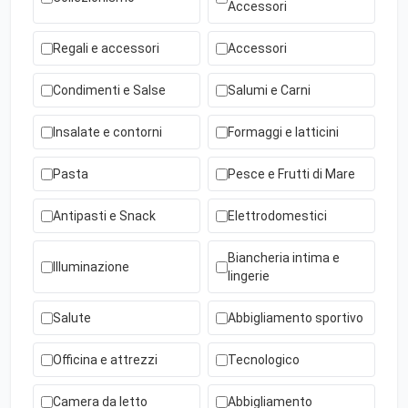
Accessori
Regali e accessori
Accessori
Condimenti e Salse
Salumi e Carni
Insalate e contorni
Formaggi e latticini
Pasta
Pesce e Frutti di Mare
Antipasti e Snack
Elettrodomestici
Biancheria intima e
Illuminazione
lingerie
Salute
Abbigliamento sportivo
Officina e attrezzi
Tecnologico
Camera da letto
Abbigliamento