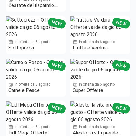
L'estate del risparmio.
Fino al -50%!
NEW
NEW
In offerta da 6 agosto
In offerta da 6 agosto
Sottoprezzi
Frutta e Verdura
NEW
NEW
In offerta da 6 agosto
In offerta da 6 agosto
Carne e Pesce
Super Offerte
NEW
NEW
In offerta da 6 agosto
In offerta da 6 agosto
Lidl Mega Offerte
Alesto: la vita prende