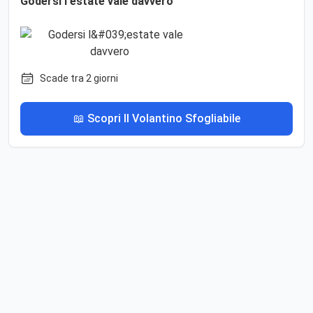
Godersi l'estate vale davvero
Scade tra 2 giorni
📖 Scopri Il Volantino Sfogliabile