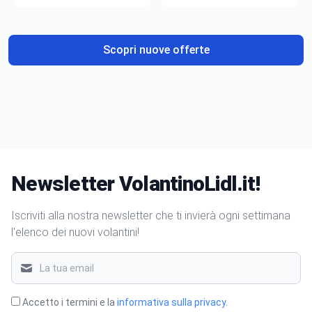
gusto
Scopri nuove offerte
Newsletter VolantinoLidl.it!
Iscriviti alla nostra newsletter che ti invierà ogni settimana
l'elenco dei nuovi volantini!
Accetto i termini e la
informativa sulla privacy
.