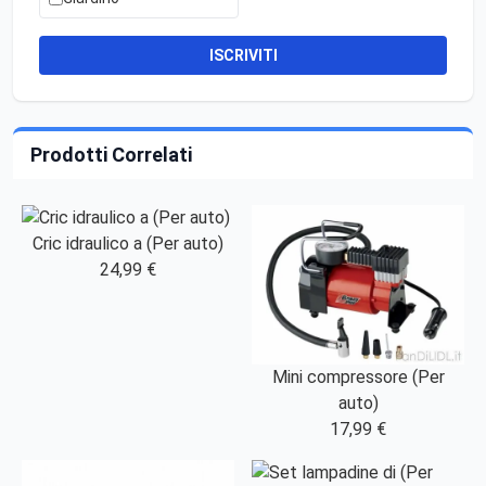
ISCRIVITI
Prodotti Correlati
Cric idraulico a (Per auto)
24,99 €
Mini compressore (Per
auto)
17,99 €