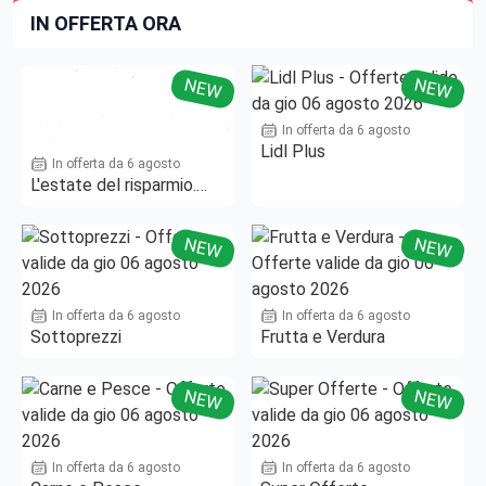
IN OFFERTA ORA
NEW
NEW
In offerta da 6 agosto
Lidl Plus
In offerta da 6 agosto
L'estate del risparmio.
Fino al -50%!
NEW
NEW
In offerta da 6 agosto
In offerta da 6 agosto
Sottoprezzi
Frutta e Verdura
NEW
NEW
In offerta da 6 agosto
In offerta da 6 agosto