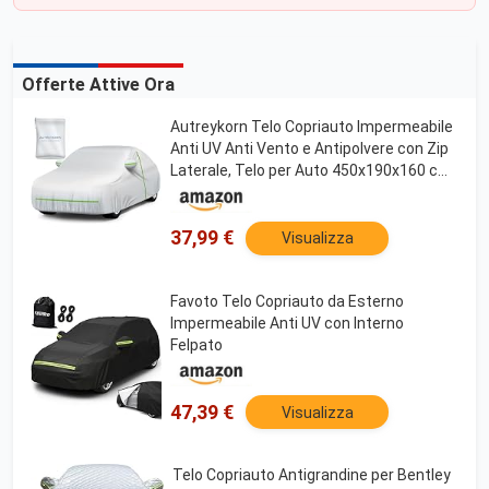
Offerte Attive Ora
Autreykorn Telo Copriauto Impermeabile
Anti UV Anti Vento e Antipolvere con Zip
Laterale, Telo per Auto 450x190x160 cm
Argento (Compact SUV)
37,99 €
Visualizza
Favoto Telo Copriauto da Esterno
Impermeabile Anti UV con Interno
Felpato
47,39 €
Visualizza
Telo Copriauto Antigrandine per Bentley