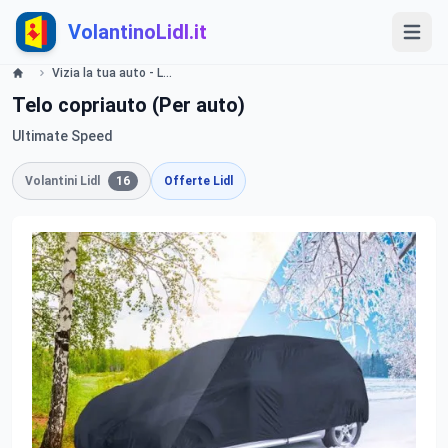
VolantinoLidl.it
Vizia la tua auto - LIDL Catalogue - Offerte valide dal 20 settembre 2018 Lidl
Telo copriauto (Per auto)
Ultimate Speed
Volantini Lidl
16
Offerte Lidl