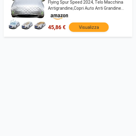
Flying Spur Speed 2024, Telo Macchina
Antigrandine,Copri Auto Anti Grandine
Protezione Antipolvere Imbottito Ultimo
stile con cerniera laterale
45,86 €
Visualizza