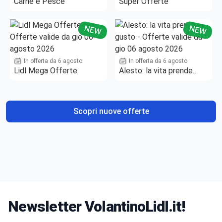
Carne e Pesce
Super Offerte
NEW
NEW
In offerta da 6 agosto
In offerta da 6 agosto
Lidl Mega Offerte
Alesto: la vita prende
gusto
Scopri nuove offerte
Newsletter VolantinoLidl.it!