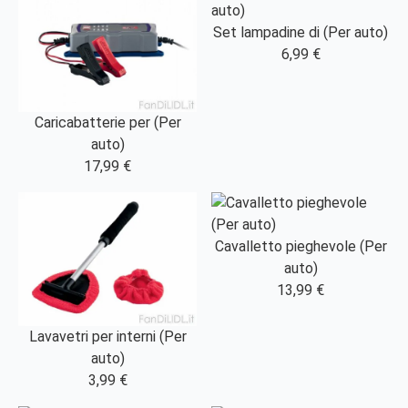
Set lampadine di (Per auto)
6,99 €
Caricabatterie per (Per
auto)
17,99 €
Cavalletto pieghevole (Per
auto)
13,99 €
Lavavetri per interni (Per
auto)
3,99 €