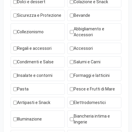
Dolci e dessert
Colazione e Snack
Sicurezza e Protezione
Bevande
Abbigliamento e
Collezionismo
Accessori
Regali e accessori
Accessori
Condimenti e Salse
Salumi e Carni
Insalate e contorni
Formaggi e latticini
Pasta
Pesce e Frutti di Mare
Antipasti e Snack
Elettrodomestici
Biancheria intima e
Illuminazione
lingerie