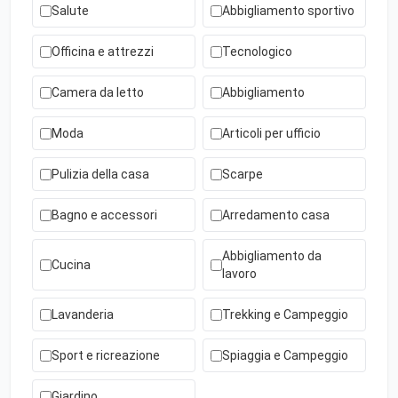
Salute
Abbigliamento sportivo
Officina e attrezzi
Tecnologico
Camera da letto
Abbigliamento
Moda
Articoli per ufficio
Pulizia della casa
Scarpe
Bagno e accessori
Arredamento casa
Abbigliamento da
Cucina
lavoro
Lavanderia
Trekking e Campeggio
Sport e ricreazione
Spiaggia e Campeggio
Giardino