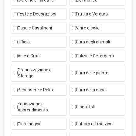
Giardino e Fai da te
Elettronica
Feste e Decorazioni
Frutta e Verdura
Casa e Casalinghi
Vini e alcolici
Ufficio
Cura degli animali
Arte e Craft
Pulizia e Detergenti
Organizzazione e
Cura delle piante
Storage
Benessere e Relax
Cura della casa
Educazione e
Giocattoli
Apprendimento
Giardinaggio
Cultura e Tradizioni