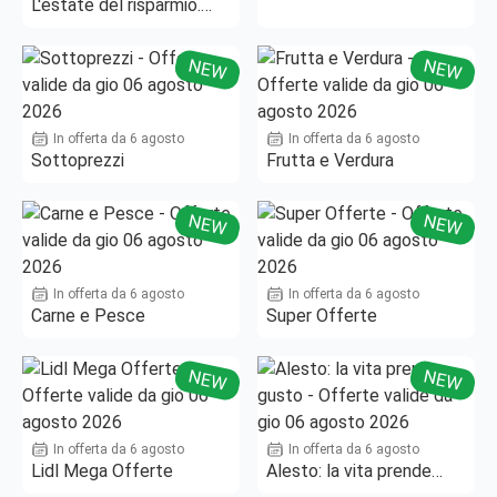
L'estate del risparmio.
Fino al -50%!
NEW
NEW
In offerta da 6 agosto
In offerta da 6 agosto
Sottoprezzi
Frutta e Verdura
NEW
NEW
In offerta da 6 agosto
In offerta da 6 agosto
Carne e Pesce
Super Offerte
NEW
NEW
In offerta da 6 agosto
In offerta da 6 agosto
Lidl Mega Offerte
Alesto: la vita prende