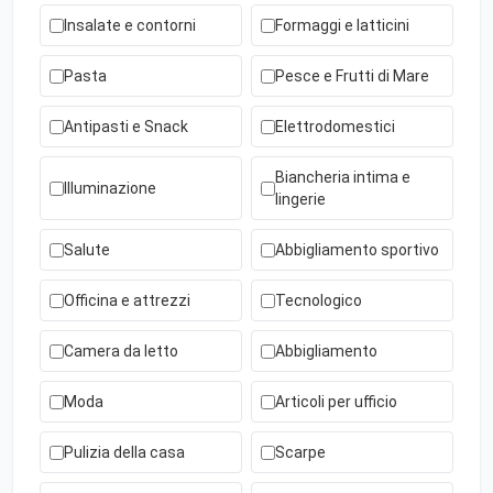
Insalate e contorni
Formaggi e latticini
Pasta
Pesce e Frutti di Mare
Antipasti e Snack
Elettrodomestici
Biancheria intima e
Illuminazione
lingerie
Salute
Abbigliamento sportivo
Officina e attrezzi
Tecnologico
Camera da letto
Abbigliamento
Moda
Articoli per ufficio
Pulizia della casa
Scarpe