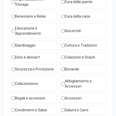
Cura delle piante
Storage
Benessere e Relax
Cura della casa
Educazione e
Giocattoli
Apprendimento
Giardinaggio
Cultura e Tradizioni
Dolci e dessert
Colazione e Snack
Sicurezza e Protezione
Bevande
Abbigliamento e
Collezionismo
Accessori
Regali e accessori
Accessori
Condimenti e Salse
Salumi e Carni