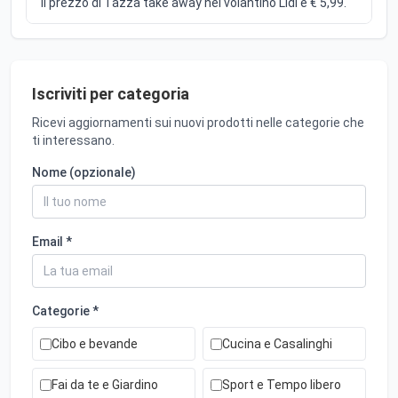
Il prezzo di Tazza take away nel volantino Lidl è € 5,99.
Iscriviti per categoria
Ricevi aggiornamenti sui nuovi prodotti nelle categorie che
ti interessano.
Nome (opzionale)
Email *
Categorie *
Cibo e bevande
Cucina e Casalinghi
Fai da te e Giardino
Sport e Tempo libero