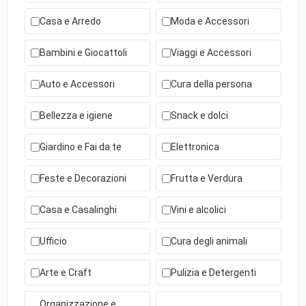
Casa e Arredo
Moda e Accessori
Bambini e Giocattoli
Viaggi e Accessori
Auto e Accessori
Cura della persona
Bellezza e igiene
Snack e dolci
Giardino e Fai da te
Elettronica
Feste e Decorazioni
Frutta e Verdura
Casa e Casalinghi
Vini e alcolici
Ufficio
Cura degli animali
Arte e Craft
Pulizia e Detergenti
Organizzazione e