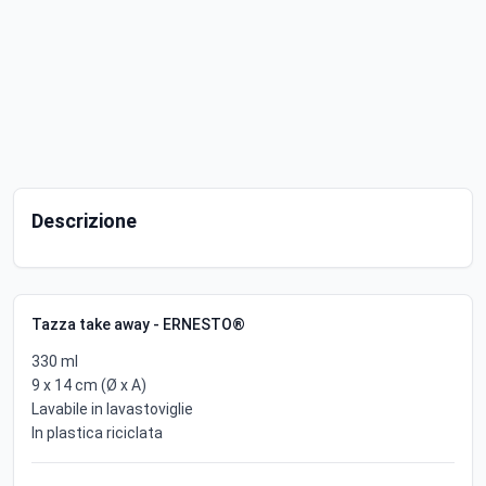
Descrizione
Tazza take away - ERNESTO®
330 ml
9 x 14 cm (Ø x A)
Lavabile in lavastoviglie
In plastica riciclata