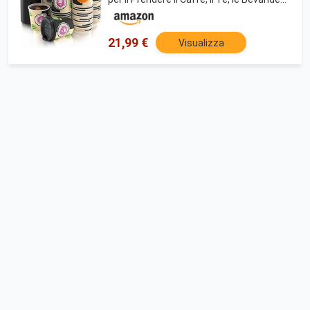
Calde e Fredde
21,99 €
Visualizza