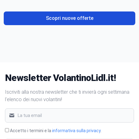
gusto
Scopri nuove offerte
Newsletter VolantinoLidl.it!
Iscriviti alla nostra newsletter che ti invierà ogni settimana
l'elenco dei nuovi volantini!
Accetto i termini e la
informativa sulla privacy
.