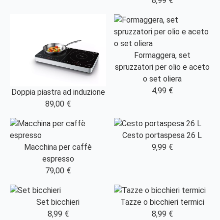
8,99 €
Formaggera, set
spruzzatori per olio e aceto
o set oliera
4,99 €
Doppia piastra ad induzione
89,00 €
Cesto portaspesa 26 L
Macchina per caffè
9,99 €
espresso
79,00 €
Set bicchieri
Tazze o bicchieri termici
8,99 €
8,99 €