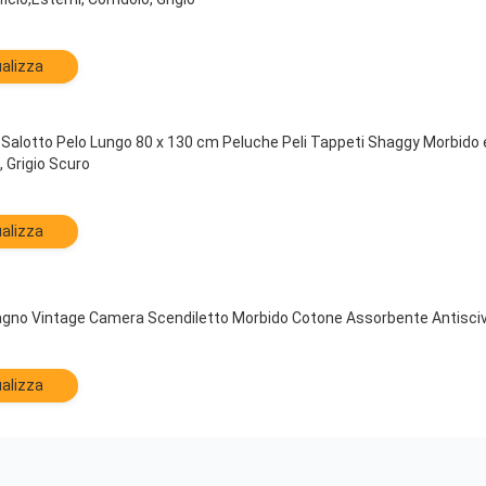
alizza
alotto Pelo Lungo 80 x 130 cm Peluche Peli Tappeti Shaggy Morbido 
 Grigio Scuro
alizza
no Vintage Camera Scendiletto Morbido Cotone Assorbente Antisciv
alizza