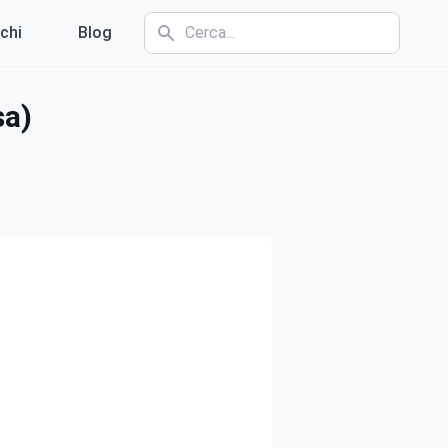
chi
Blog
sa)