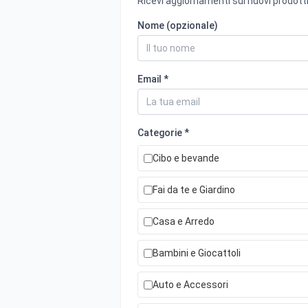
Ricevi aggiornamenti sui nuovi prodotti
Nome (opzionale)
Email *
Categorie *
Cibo e bevande
Fai da te e Giardino
Casa e Arredo
Bambini e Giocattoli
Auto e Accessori