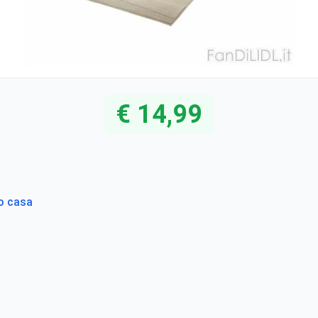
€ 14,99
to casa