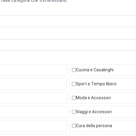
 nelle categorie che ti interessano.
Cucina e Casalinghi
Sport e Tempo libero
Moda e Accessori
Viaggi e Accessori
Cura della persona