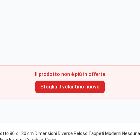
Il prodotto non è più in offerta
Sfoglia il volantino nuovo
to 80 x 130 cm Dimensioni Diverse Peloso Tappeti Moderni Nessuna Pe
cio,Esterni, Corridoio, Grigio