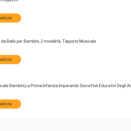
alizza
a Ballo per Bambini, 2 modalità, Tappeto Musicale
alizza
le Bambini,La Prima Infanzia Imparando Giocattoli Educativi Degli Ani
alizza