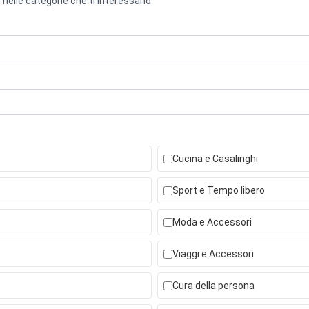
 nelle categorie che ti interessano.
Cucina e Casalinghi
Sport e Tempo libero
Moda e Accessori
Viaggi e Accessori
Cura della persona