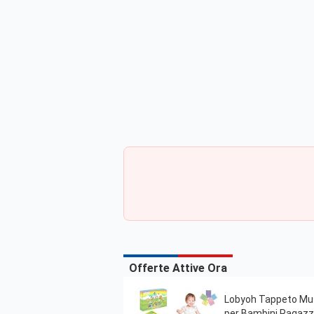
Offerte Attive Ora
Lobyoh Tappeto Musi
per Bambini Ragazz