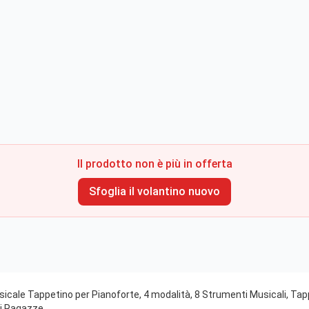
Il prodotto non è più in offerta
Sfoglia il volantino nuovo
cale Tappetino per Pianoforte, 4 modalità, 8 Strumenti Musicali, Tapp
i Ragazze