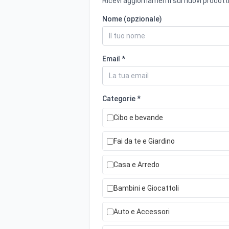
Ricevi aggiornamenti sui nuovi prodotti
Nome (opzionale)
Email *
Categorie *
Cibo e bevande
Fai da te e Giardino
Casa e Arredo
Bambini e Giocattoli
Auto e Accessori