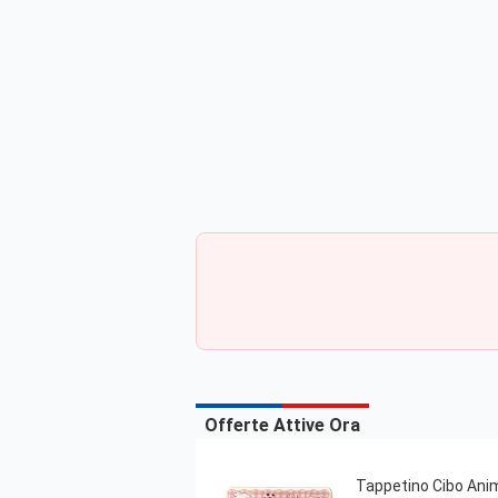
Offerte Attive Ora
Tappetino Cibo Anim