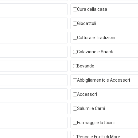
Cura della casa
Giocattoli
Cultura e Tradizioni
Colazione e Snack
Bevande
Abbigliamento e Accessori
Accessori
Salumi e Carni
Formaggi e latticini
Pesce e Frutti di Mare