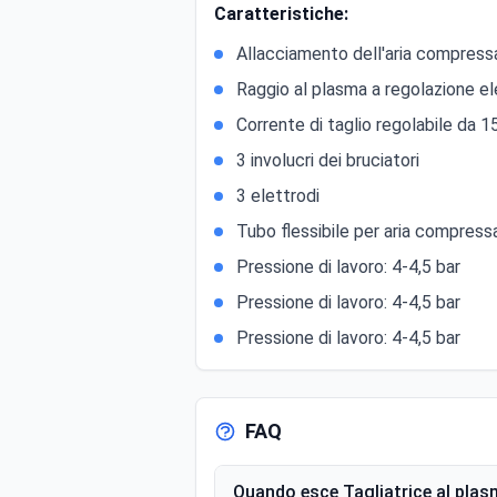
Caratteristiche:
Allacciamento dell'aria compressa
Raggio al plasma a regolazione el
Corrente di taglio regolabile da 1
3 involucri dei bruciatori
3 elettrodi
Tubo flessibile per aria compress
Pressione di lavoro: 4-4,5 bar
Pressione di lavoro: 4-4,5 bar
Pressione di lavoro: 4-4,5 bar
FAQ
Quando esce Tagliatrice al plas