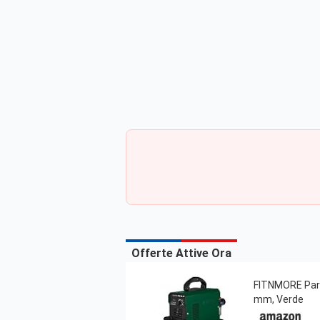
Offerte Attive Ora
FITNMORE Parks
mm, Verde