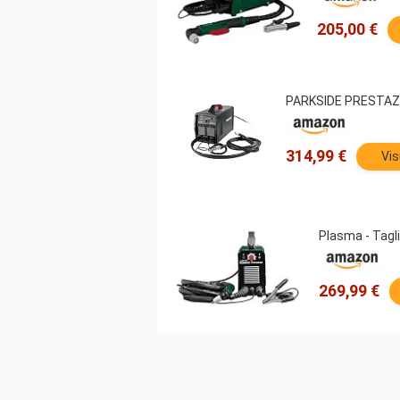
205,00 €
PARKSIDE PRESTAZIO
314,99 €
Vis
Plasma - Tagli
269,99 €