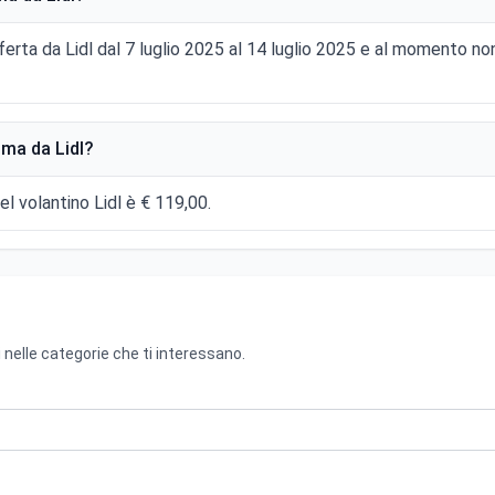
fferta da Lidl dal 7 luglio 2025 al 14 luglio 2025 e al momento no
sma da Lidl?
el volantino Lidl è € 119,00.
 nelle categorie che ti interessano.