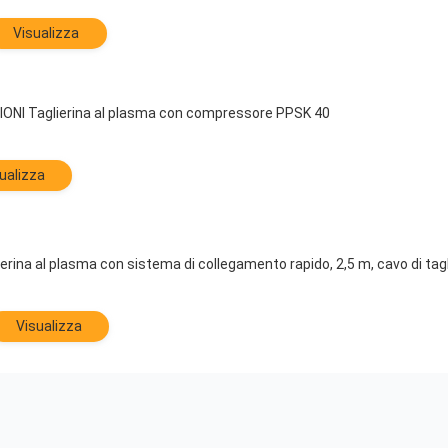
Visualizza
NI Taglierina al plasma con compressore PPSK 40
ualizza
erina al plasma con sistema di collegamento rapido, 2,5 m, cavo di tag
Visualizza