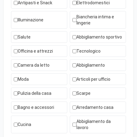
Antipasti e Snack
Elettrodomestici
Biancheria intima e
Illuminazione
lingerie
Salute
Abbigliamento sportivo
Officina e attrezzi
Tecnologico
Camera da letto
Abbigliamento
Moda
Articoli per ufficio
Pulizia della casa
Scarpe
Bagno e accessori
Arredamento casa
Abbigliamento da
Cucina
lavoro