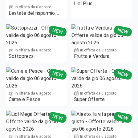
Lidl Plus
In offerta da 6 agosto
L'estate del risparmio.
Fino al -50%!
NEW
NEW
In offerta da 6 agosto
In offerta da 6 agosto
Sottoprezzi
Frutta e Verdura
NEW
NEW
In offerta da 6 agosto
In offerta da 6 agosto
Carne e Pesce
Super Offerte
NEW
NEW
In offerta da 6 agosto
In offerta da 6 agosto