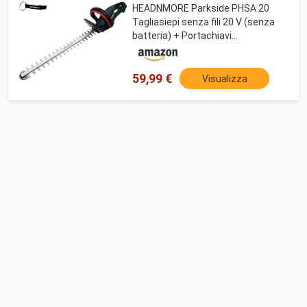
HEADNMORE Parkside PHSA 20
Tagliasiepi senza fili 20 V (senza
batteria) + Portachiavi
HEADNMORE, verde
59,99 €
Visualizza