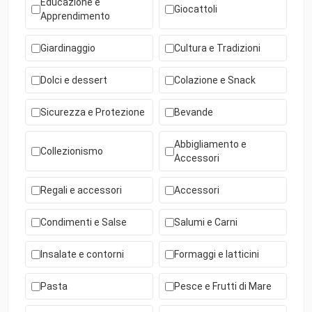
Educazione e
Giocattoli
Apprendimento
Giardinaggio
Cultura e Tradizioni
Dolci e dessert
Colazione e Snack
Sicurezza e Protezione
Bevande
Abbigliamento e
Collezionismo
Accessori
Regali e accessori
Accessori
Condimenti e Salse
Salumi e Carni
Insalate e contorni
Formaggi e latticini
Pasta
Pesce e Frutti di Mare