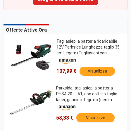
Offerte Attive Ora
Tagliasiepi a batteria ricaricabile
12V Parkside Lunghezza taglio 35
cm Legera (Tagliasiepi con
caricatore e batteria)
107,99 €
Visualizza
Parkside, tagliasiepi a batteria
PHSA 20-Li A1, con coltello taglia-
laser, gancio integrato (senza
batteria/caricatore)
58,33 €
Visualizza