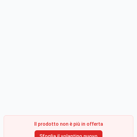
Il prodotto non è più in offerta
Sfoglia il volantino nuovo