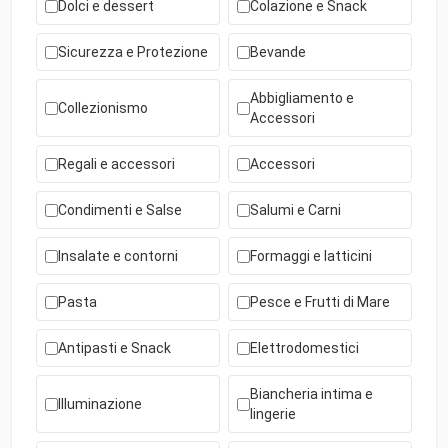
Dolci e dessert
Colazione e Snack
Sicurezza e Protezione
Bevande
Abbigliamento e
Collezionismo
Accessori
Regali e accessori
Accessori
Condimenti e Salse
Salumi e Carni
Insalate e contorni
Formaggi e latticini
Pasta
Pesce e Frutti di Mare
Antipasti e Snack
Elettrodomestici
Biancheria intima e
Illuminazione
lingerie