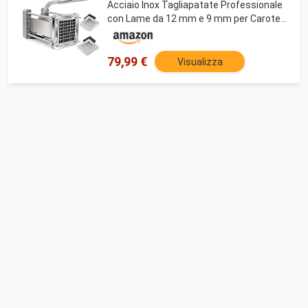
Acciaio Inox Tagliapatate Professionale
con Lame da 12 mm e 9 mm per Carote
Cetrioli
79,99 €
Visualizza