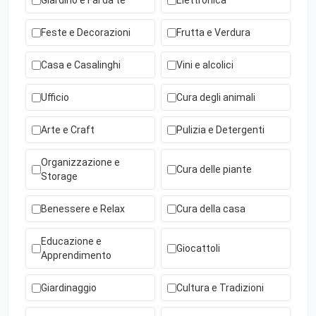
Giardino e Fai da te
Elettronica
Feste e Decorazioni
Frutta e Verdura
Casa e Casalinghi
Vini e alcolici
Ufficio
Cura degli animali
Arte e Craft
Pulizia e Detergenti
Organizzazione e
Cura delle piante
Storage
Benessere e Relax
Cura della casa
Educazione e
Giocattoli
Apprendimento
Giardinaggio
Cultura e Tradizioni