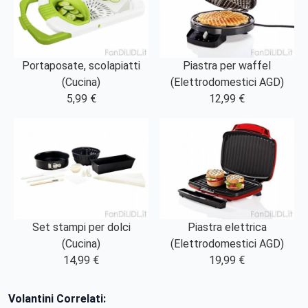
Portaposate, scolapiatti
Piastra per waffel
(Cucina)
(Elettrodomestici AGD)
5,99 €
12,99 €
Set stampi per dolci
Piastra elettrica
(Cucina)
(Elettrodomestici AGD)
14,99 €
19,99 €
Volantini Correlati: