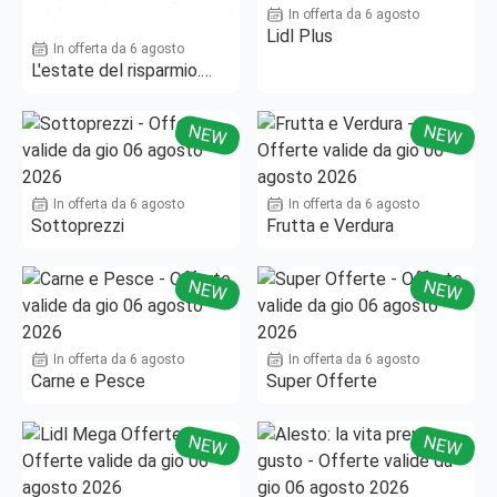
In offerta da 6 agosto
Lidl Plus
In offerta da 6 agosto
L'estate del risparmio.
Fino al -50%!
NEW
NEW
In offerta da 6 agosto
In offerta da 6 agosto
Sottoprezzi
Frutta e Verdura
NEW
NEW
In offerta da 6 agosto
In offerta da 6 agosto
Carne e Pesce
Super Offerte
NEW
NEW