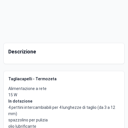
Descrizione
Tagliacapelli - Termozeta
Alimentazione a rete
15 W
In dotazione
4 pettini intercambiabili per 4 lunghezze di taglio (da 3 a 12
mm)
spazzolino per pulizia
olio lubrificante