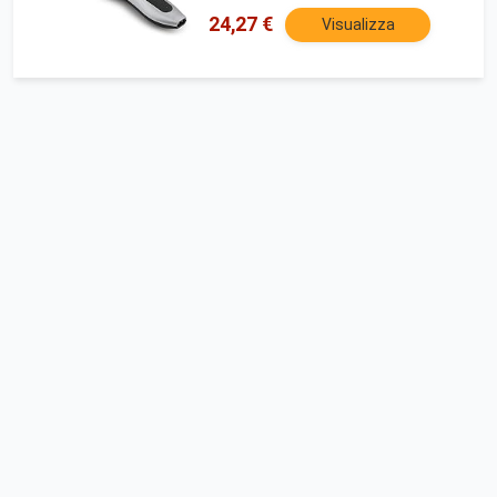
24,27 €
Visualizza