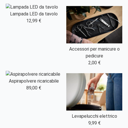
Lampada LED da tavolo
12,99 €
Accessori per manicure o
pedicure
2,00 €
Aspirapolvere ricaricabile
89,00 €
Levapelucchi elettrico
9,99 €