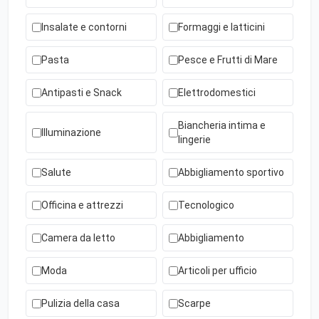
Insalate e contorni
Formaggi e latticini
Pasta
Pesce e Frutti di Mare
Antipasti e Snack
Elettrodomestici
Biancheria intima e
Illuminazione
lingerie
Salute
Abbigliamento sportivo
Officina e attrezzi
Tecnologico
Camera da letto
Abbigliamento
Moda
Articoli per ufficio
Pulizia della casa
Scarpe