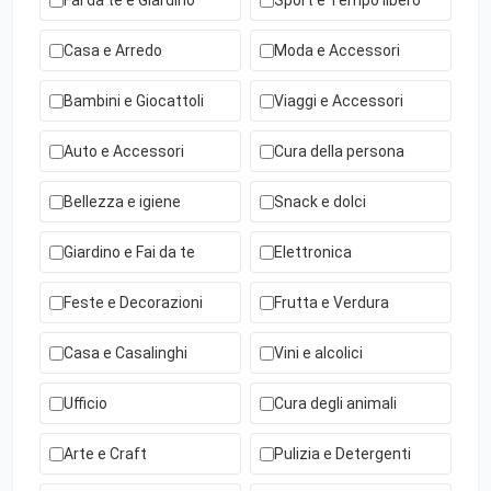
Fai da te e Giardino
Sport e Tempo libero
Casa e Arredo
Moda e Accessori
Bambini e Giocattoli
Viaggi e Accessori
Auto e Accessori
Cura della persona
Bellezza e igiene
Snack e dolci
Giardino e Fai da te
Elettronica
Feste e Decorazioni
Frutta e Verdura
Casa e Casalinghi
Vini e alcolici
Ufficio
Cura degli animali
Arte e Craft
Pulizia e Detergenti