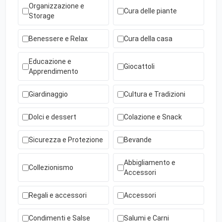
Organizzazione e
Cura delle piante
Storage
Benessere e Relax
Cura della casa
Educazione e
Giocattoli
Apprendimento
Giardinaggio
Cultura e Tradizioni
Dolci e dessert
Colazione e Snack
Sicurezza e Protezione
Bevande
Abbigliamento e
Collezionismo
Accessori
Regali e accessori
Accessori
Condimenti e Salse
Salumi e Carni