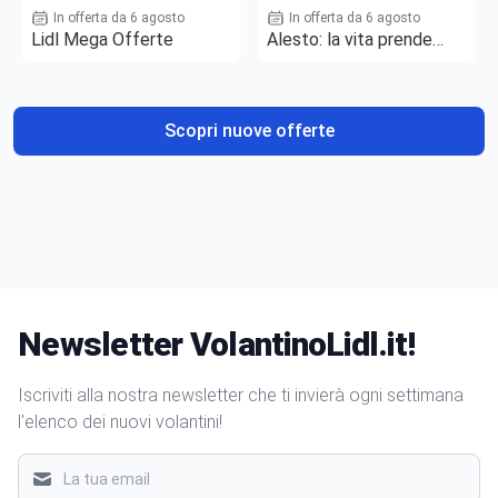
In offerta da 6 agosto
In offerta da 6 agosto
Lidl Mega Offerte
Alesto: la vita prende
gusto
Scopri nuove offerte
Newsletter VolantinoLidl.it!
Iscriviti alla nostra newsletter che ti invierà ogni settimana
l'elenco dei nuovi volantini!