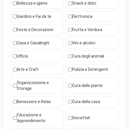
Bellezza e igiene
Snack e dolci
Giardino e Fai da te
Elettronica
Feste e Decorazioni
Frutta e Verdura
Casa e Casalinghi
Vini e alcolici
Ufficio
Cura degli animali
Arte e Craft
Pulizia e Detergenti
Organizzazione e
Cura delle piante
Storage
Benessere e Relax
Cura della casa
Educazione e
Giocattoli
Apprendimento