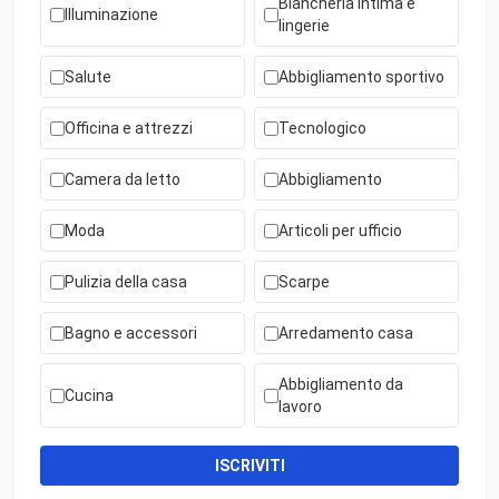
Biancheria intima e
Illuminazione
lingerie
Salute
Abbigliamento sportivo
Officina e attrezzi
Tecnologico
Camera da letto
Abbigliamento
Moda
Articoli per ufficio
Pulizia della casa
Scarpe
Bagno e accessori
Arredamento casa
Abbigliamento da
Cucina
lavoro
ISCRIVITI