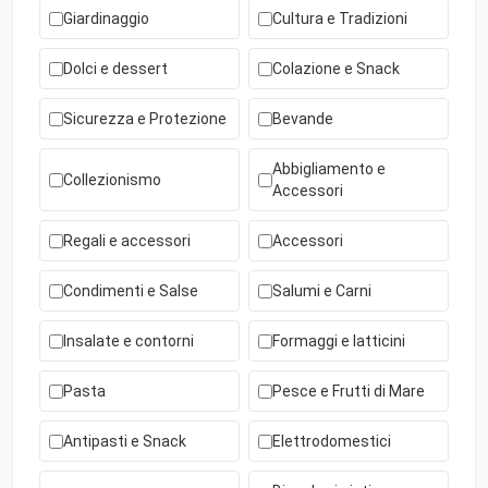
Giardinaggio
Cultura e Tradizioni
Dolci e dessert
Colazione e Snack
Sicurezza e Protezione
Bevande
Abbigliamento e
Collezionismo
Accessori
Regali e accessori
Accessori
Condimenti e Salse
Salumi e Carni
Insalate e contorni
Formaggi e latticini
Pasta
Pesce e Frutti di Mare
Antipasti e Snack
Elettrodomestici