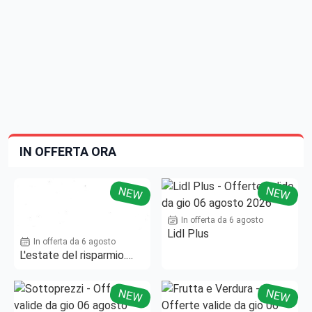
IN OFFERTA ORA
NEW
NEW
In offerta da 6 agosto
Lidl Plus
In offerta da 6 agosto
L'estate del risparmio.
Fino al -50%!
NEW
NEW