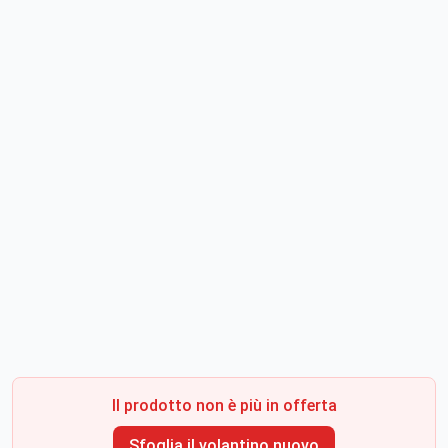
Il prodotto non è più in offerta
Sfoglia il volantino nuovo