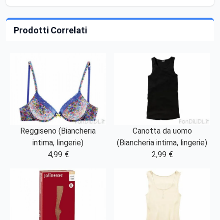
Prodotti Correlati
Reggiseno (Biancheria
Canotta da uomo
intima, lingerie)
(Biancheria intima, lingerie)
4,99 €
2,99 €