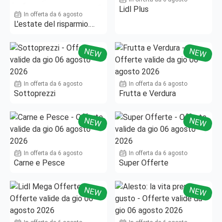
Lidl Plus
In offerta da 6 agosto
L'estate del risparmio.
Fino al -50%!
NEW
NEW
In offerta da 6 agosto
In offerta da 6 agosto
Sottoprezzi
Frutta e Verdura
NEW
NEW
In offerta da 6 agosto
In offerta da 6 agosto
Carne e Pesce
Super Offerte
NEW
NEW