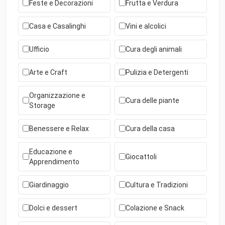
Feste e Decorazioni
Frutta e Verdura
Casa e Casalinghi
Vini e alcolici
Ufficio
Cura degli animali
Arte e Craft
Pulizia e Detergenti
Organizzazione e
Cura delle piante
Storage
Benessere e Relax
Cura della casa
Educazione e
Giocattoli
Apprendimento
Giardinaggio
Cultura e Tradizioni
Dolci e dessert
Colazione e Snack