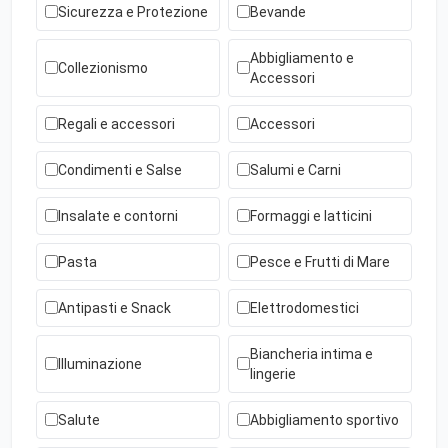
Sicurezza e Protezione
Bevande
Abbigliamento e
Collezionismo
Accessori
Regali e accessori
Accessori
Condimenti e Salse
Salumi e Carni
Insalate e contorni
Formaggi e latticini
Pasta
Pesce e Frutti di Mare
Antipasti e Snack
Elettrodomestici
Biancheria intima e
Illuminazione
lingerie
Salute
Abbigliamento sportivo