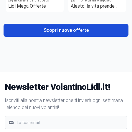
In offerta da 6 agosto
In offerta da 6 agosto
Lidl Mega Offerte
Alesto: la vita prende
gusto
Scopri nuove offerte
Newsletter VolantinoLidl.it!
Iscriviti alla nostra newsletter che ti invierà ogni settimana
l'elenco dei nuovi volantini!