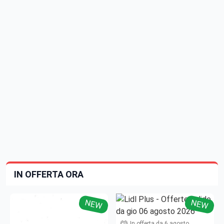
IN OFFERTA ORA
NEW
NEW
In offerta da 6 agosto