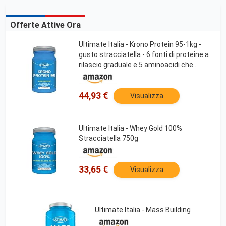
Offerte Attive Ora
Ultimate Italia - Krono Protein 95-1kg -
gusto stracciatella - 6 fonti di proteine a
rilascio graduale e 5 aminoacidi che
nutrono i muscoli per ore
44,93 €
Visualizza
Ultimate Italia - Whey Gold 100%
Stracciatella 750g
33,65 €
Visualizza
Ultimate Italia - Mass Building