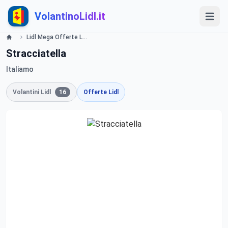
VolantinoLidl.it
Lidl Mega Offerte Lidl
Stracciatella
Italiamo
Volantini Lidl
16
Offerte Lidl