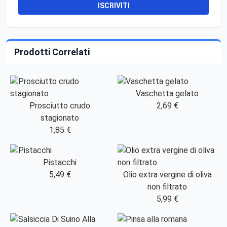
ISCRIVITI
Prodotti Correlati
Vaschetta gelato
Prosciutto crudo
2,69 €
stagionato
1,85 €
Pistacchi
5,49 €
Olio extra vergine di oliva
non filtrato
5,99 €