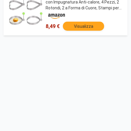
con Impugnatura Anti-calore, 4 Pezzi, 2
Rotondi, 2 a Forma di Cuore, Stampi per
Uova Fritte Antiaderenti per Frittura,
Pancake
8,49 €
Visualizza