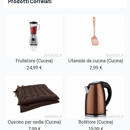
Prodotti Correlati
Frullatore (Cucina)
Utensile da cucina (Cucina)
24,99 €
2,99 €
Cuscino per sedia (Cucina)
Bollitore (Cucina)
7,99 €
19,99 €