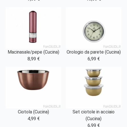
Macinasale/pepe (Cucina)
Orologio da parete (Cucina)
8,99 €
6,99 €
Ciotola (Cucina)
Set ciotole in acciaio
4,99 €
(Cucina)
6,99 €