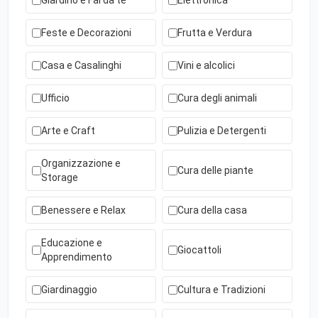
Giardino e Fai da te
Elettronica
Feste e Decorazioni
Frutta e Verdura
Casa e Casalinghi
Vini e alcolici
Ufficio
Cura degli animali
Arte e Craft
Pulizia e Detergenti
Organizzazione e
Cura delle piante
Storage
Benessere e Relax
Cura della casa
Educazione e
Giocattoli
Apprendimento
Giardinaggio
Cultura e Tradizioni