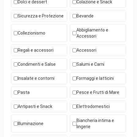
Dolci e dessert
Colazione e Snack
Sicurezza e Protezione
Bevande
Abbigliamento e
Collezionismo
Accessori
Regali e accessori
Accessori
Condimenti e Salse
Salumi e Carni
Insalate e contorni
Formaggi e latticini
Pasta
Pesce e Frutti di Mare
Antipasti e Snack
Elettrodomestici
Biancheria intima e
Illuminazione
lingerie