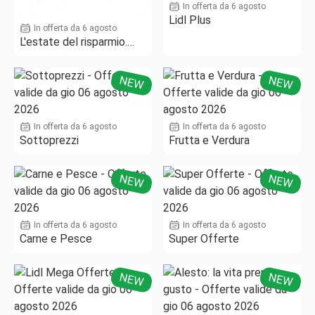
In offerta da 6 agosto
Lidl Plus
In offerta da 6 agosto
L'estate del risparmio.
Fino al -50%!
NEW
NEW
In offerta da 6 agosto
In offerta da 6 agosto
Sottoprezzi
Frutta e Verdura
NEW
NEW
In offerta da 6 agosto
In offerta da 6 agosto
Carne e Pesce
Super Offerte
NEW
NEW