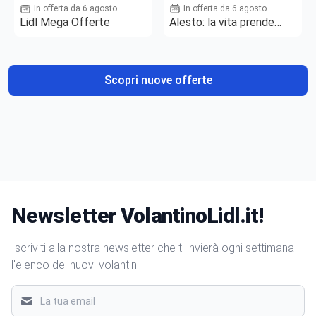
In offerta da 6 agosto
In offerta da 6 agosto
Lidl Mega Offerte
Alesto: la vita prende
gusto
Scopri nuove offerte
Newsletter VolantinoLidl.it!
Iscriviti alla nostra newsletter che ti invierà ogni settimana
l'elenco dei nuovi volantini!