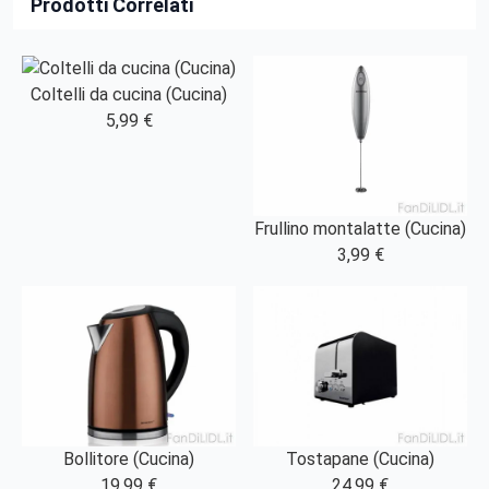
Prodotti Correlati
Coltelli da cucina (Cucina)
5,99 €
Frullino montalatte (Cucina)
3,99 €
Bollitore (Cucina)
Tostapane (Cucina)
19,99 €
24,99 €