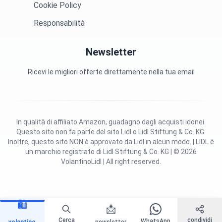
Cookie Policy
Responsabilità
Newsletter
Ricevi le migliori offerte direttamente nella tua email
In qualità di affiliato Amazon, guadagno dagli acquisti idonei.
Questo sito non fa parte del sito Lidl o Lidl Stiftung & Co. KG.
Inoltre, questo sito NON è approvato da Lidl in alcun modo. | LIDL è
un marchio registrato di Lidl Stiftung & Co. KG | © 2026
VolantinoLidl | All right reserved.
🛍️
📩
Cerca
condividi
WhatsApp