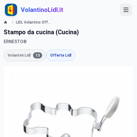
VolantinoLidl.it
LIDL Volantino Offerte e Promozion - Cucina - Offerte valide dal 29 dicembre 2015 Lidl
Stampo da cucina (Cucina)
ERNESTO®
Volantini Lidl
13
Offerte Lidl