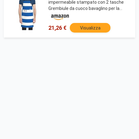
impermeabile stampato con 2 tasche
Grembiule da cuoco bavaglino per la
cottura della cucina domestica, Nero ,
Taglia unica
21,26 €
Visualizza