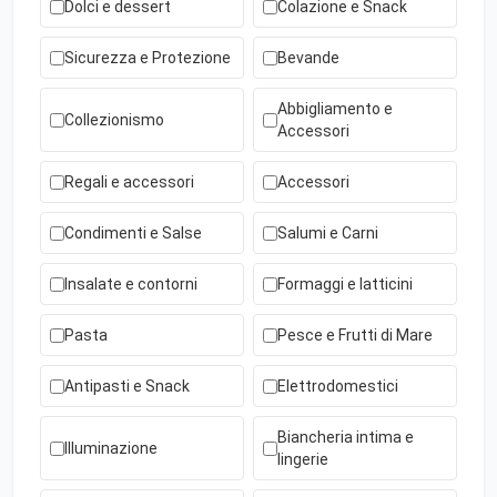
Dolci e dessert
Colazione e Snack
Sicurezza e Protezione
Bevande
Abbigliamento e
Collezionismo
Accessori
Regali e accessori
Accessori
Condimenti e Salse
Salumi e Carni
Insalate e contorni
Formaggi e latticini
Pasta
Pesce e Frutti di Mare
Antipasti e Snack
Elettrodomestici
Biancheria intima e
Illuminazione
lingerie