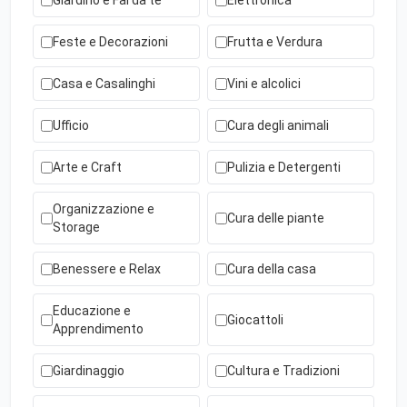
Giardino e Fai da te
Elettronica
Feste e Decorazioni
Frutta e Verdura
Casa e Casalinghi
Vini e alcolici
Ufficio
Cura degli animali
Arte e Craft
Pulizia e Detergenti
Organizzazione e
Cura delle piante
Storage
Benessere e Relax
Cura della casa
Educazione e
Giocattoli
Apprendimento
Giardinaggio
Cultura e Tradizioni