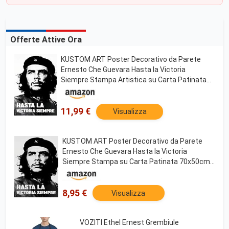
Offerte Attive Ora
KUSTOM ART Poster Decorativo da Parete
Ernesto Che Guevara Hasta la Victoria
Siempre Stampa Artistica su Carta Patinata
42x30 cm Senza Cornice
11,99 €
Visualizza
KUSTOM ART Poster Decorativo da Parete
Ernesto Che Guevara Hasta la Victoria
Siempre Stampa su Carta Patinata 70x50cm
Senza Cornice
8,95 €
Visualizza
VOZITI Ethel Ernest Grembiule