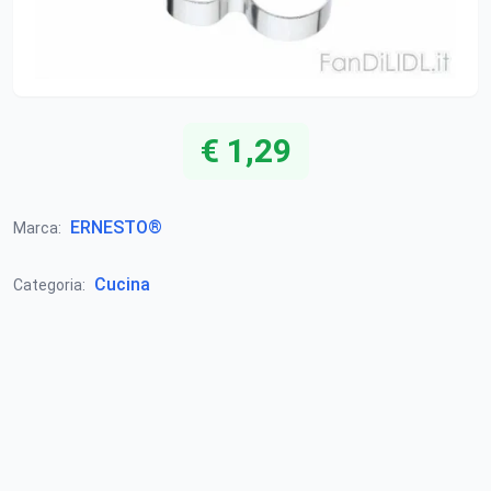
€ 1,29
ERNESTO®
Marca:
Cucina
Categoria: