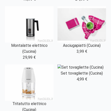
Montalatte elettrico
Asciugapiatti (Cucina)
(Cucina)
3,99 €
29,99 €
Set tovagliette (Cucina)
4,99 €
Tritatutto elettrico
(Cucina)