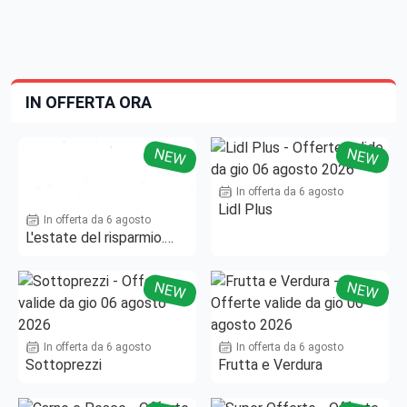
IN OFFERTA ORA
NEW
NEW
In offerta da 6 agosto
Lidl Plus
In offerta da 6 agosto
L'estate del risparmio.
Fino al -50%!
NEW
NEW
In offerta da 6 agosto
In offerta da 6 agosto
Sottoprezzi
Frutta e Verdura