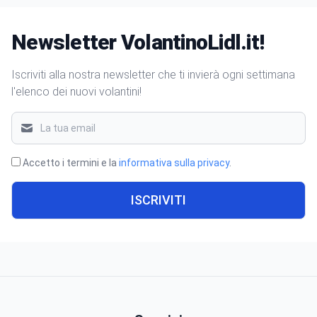
Newsletter VolantinoLidl.it!
Iscriviti alla nostra newsletter che ti invierà ogni settimana
l'elenco dei nuovi volantini!
Accetto i termini e la
informativa sulla privacy
.
ISCRIVITI