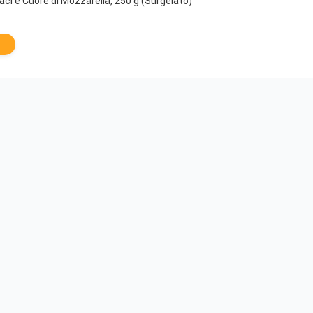
naci e Cuore di Mozzarella, 250 g (Surgelato)