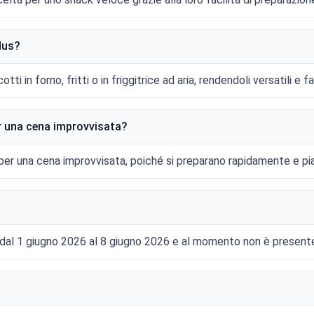
dus?
ti in forno, fritti o in friggitrice ad aria, rendendoli versatili e fa
er una cena improvvisata?
i per una cena improvvisata, poiché si preparano rapidamente e pia
dl dal 1 giugno 2026 al 8 giugno 2026 e al momento non è presente