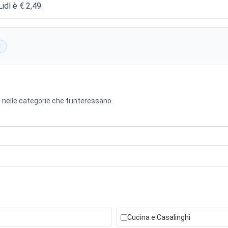
Lidl è € 2,49.
i
 nelle categorie che ti interessano.
Cucina e Casalinghi