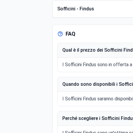
Sofficini - Findus
FAQ
Qual è il prezzo dei Sofficini Fin
I Sofficini Findus sono in offerta 
Quando sono disponibili i Soffic
I Sofficini Findus saranno disponibil
Perché scegliere i Sofficini Fin
I Sofficini Findus sono un'ottima sc