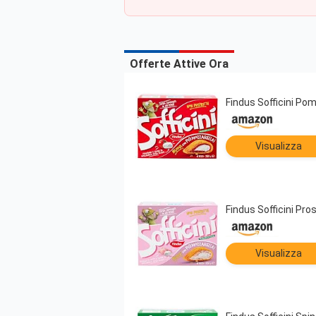
Offerte Attive Ora
Findus Sofficini Po
Visualizza
Findus Sofficini Pro
Visualizza