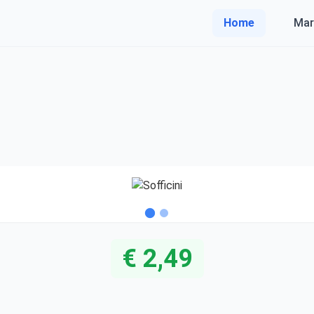
Home
Mar
€ 2,49