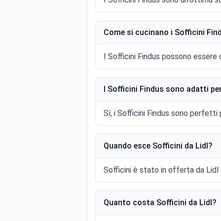
Come si cucinano i Sofficini Fin
I Sofficini Findus possono essere cot
I Sofficini Findus sono adatti p
Sì, i Sofficini Findus sono perfett
Quando esce Sofficini da Lidl?
Sofficini è stato in offerta da Li
Quanto costa Sofficini da Lidl?