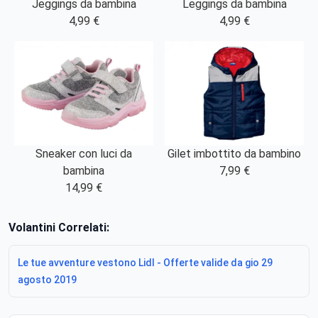
Leggings da bambina
Jeggings da bambina
4,99 €
4,99 €
Sneaker con luci da
Gilet imbottito da bambino
bambina
7,99 €
14,99 €
Volantini Correlati:
Le tue avventure vestono Lidl - Offerte valide da gio 29
agosto 2019