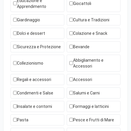
Educazione e
Giocattoli
Apprendimento
Giardinaggio
Cultura e Tradizioni
Dolci e dessert
Colazione e Snack
Sicurezza e Protezione
Bevande
Abbigliamento e
Collezionismo
Accessori
Regali e accessori
Accessori
Condimenti e Salse
Salumi e Carni
Insalate e contorni
Formaggi e latticini
Pasta
Pesce e Frutti di Mare