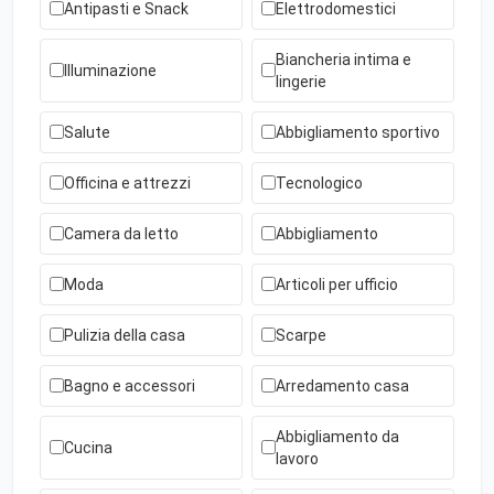
Antipasti e Snack
Elettrodomestici
Biancheria intima e
Illuminazione
lingerie
Salute
Abbigliamento sportivo
Officina e attrezzi
Tecnologico
Camera da letto
Abbigliamento
Moda
Articoli per ufficio
Pulizia della casa
Scarpe
Bagno e accessori
Arredamento casa
Abbigliamento da
Cucina
lavoro