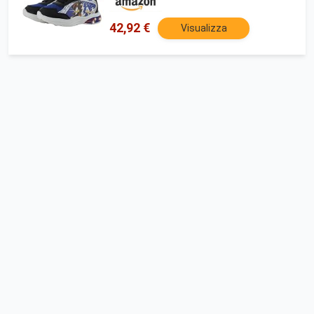
42,92 €
Visualizza