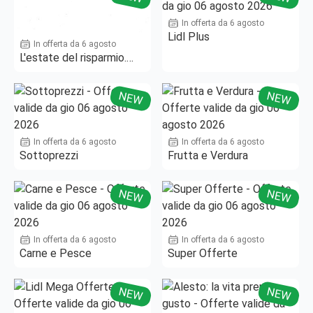
In offerta da 6 agosto
Lidl Plus
In offerta da 6 agosto
L'estate del risparmio.
Fino al -50%!
NEW
NEW
In offerta da 6 agosto
In offerta da 6 agosto
Sottoprezzi
Frutta e Verdura
NEW
NEW
In offerta da 6 agosto
In offerta da 6 agosto
Carne e Pesce
Super Offerte
NEW
NEW