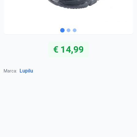
€ 14,99
Lupilu
Marca: