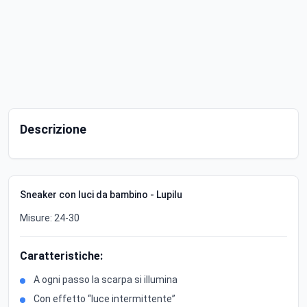
Descrizione
Sneaker con luci da bambino - Lupilu
Misure: 24-30
Caratteristiche:
A ogni passo la scarpa si illumina
Con effetto “luce intermittente”