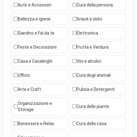
Auto e Accessori
Cura della persona
Bellezza e igiene
Snack e dolci
Giardino e Fai da te
Elettronica
Feste e Decorazioni
Frutta e Verdura
Casa e Casalinghi
Vini e alcolici
Ufficio
Cura degli animali
Arte e Craft
Pulizia e Detergenti
Organizzazione e
Cura delle piante
Storage
Benessere e Relax
Cura della casa