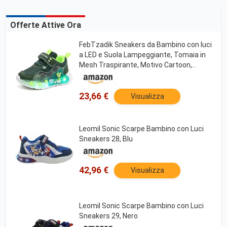
Offerte Attive Ora
FebTzadik Sneakers da Bambino con luci
a LED e Suola Lampeggiante, Tomaia in
Mesh Traspirante, Motivo Cartoon,
Chiusura in Magic Tape, Suola in PVC -
Verde, Blu, Grigio(Verde,23 EU)
23,66 €
Visualizza
Leomil Sonic Scarpe Bambino con Luci
Sneakers 28, Blu
42,96 €
Visualizza
Leomil Sonic Scarpe Bambino con Luci
Sneakers 29, Nero