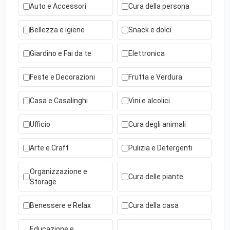
Auto e Accessori
Cura della persona
Bellezza e igiene
Snack e dolci
Giardino e Fai da te
Elettronica
Feste e Decorazioni
Frutta e Verdura
Casa e Casalinghi
Vini e alcolici
Ufficio
Cura degli animali
Arte e Craft
Pulizia e Detergenti
Organizzazione e
Cura delle piante
Storage
Benessere e Relax
Cura della casa
Educazione e