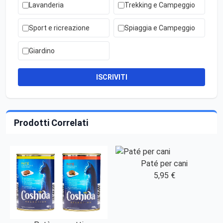
Lavanderia
Trekking e Campeggio
Sport e ricreazione
Spiaggia e Campeggio
Giardino
ISCRIVITI
Prodotti Correlati
Paté per cani
5,95 €