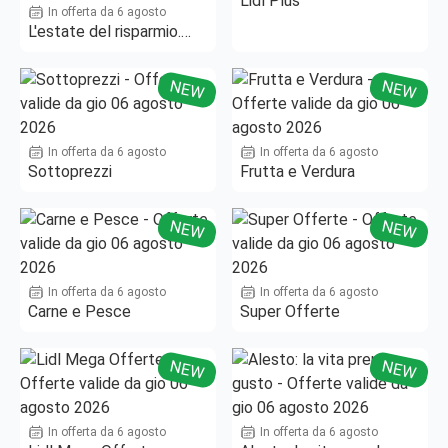
Lidl Plus
In offerta da 6 agosto
L'estate del risparmio.
Fino al -50%!
NEW
NEW
In offerta da 6 agosto
In offerta da 6 agosto
Sottoprezzi
Frutta e Verdura
NEW
NEW
In offerta da 6 agosto
In offerta da 6 agosto
Carne e Pesce
Super Offerte
NEW
NEW
In offerta da 6 agosto
In offerta da 6 agosto