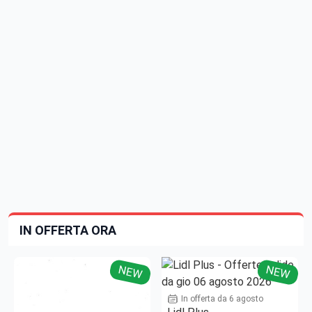
IN OFFERTA ORA
NEW
NEW
In offerta da 6 agosto