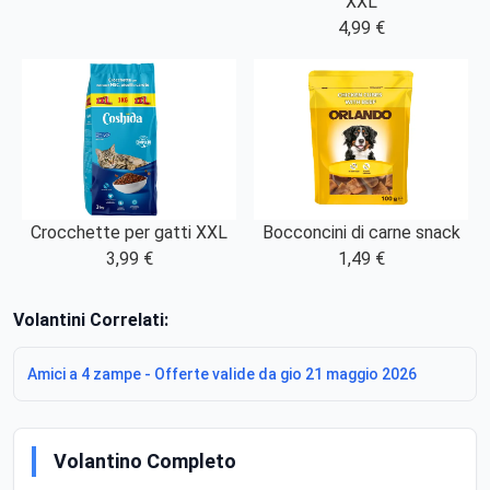
XXL
4,99 €
Crocchette per gatti XXL
Bocconcini di carne snack
3,99 €
1,49 €
Volantini Correlati:
Amici a 4 zampe - Offerte valide da gio 21 maggio 2026
Volantino Completo