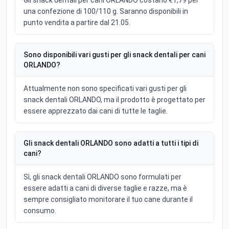
Gli snack dentali per cani ORLANDO costano €1,79 per
una confezione di 100/110 g. Saranno disponibili in
punto vendita a partire dal 21.05.
Sono disponibili vari gusti per gli snack dentali per cani
ORLANDO?
Attualmente non sono specificati vari gusti per gli
snack dentali ORLANDO, ma il prodotto è progettato per
essere apprezzato dai cani di tutte le taglie.
Gli snack dentali ORLANDO sono adatti a tutti i tipi di
cani?
Sì, gli snack dentali ORLANDO sono formulati per
essere adatti a cani di diverse taglie e razze, ma è
sempre consigliato monitorare il tuo cane durante il
consumo.