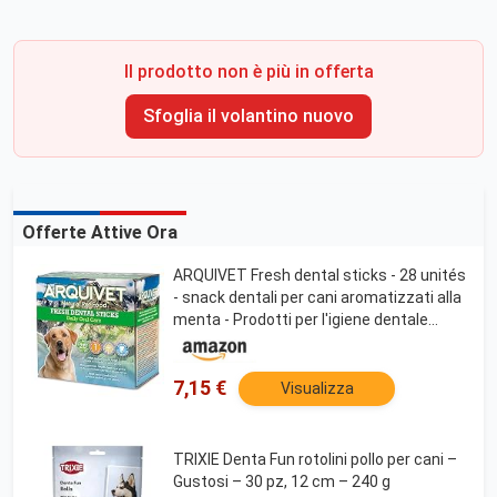
Il prodotto non è più in offerta
Sfoglia il volantino nuovo
Offerte Attive Ora
ARQUIVET Fresh dental sticks - 28 unités
- snack dentali per cani aromatizzati alla
menta - Prodotti per l'igiene dentale
canina - snack per cani
7,15 €
Visualizza
TRIXIE Denta Fun rotolini pollo per cani –
Gustosi – 30 pz, 12 cm – 240 g