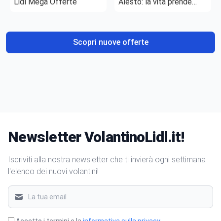
Lidl Mega Offerte
Alesto: la vita prende
gusto
Scopri nuove offerte
Newsletter VolantinoLidl.it!
Iscriviti alla nostra newsletter che ti invierà ogni settimana
l'elenco dei nuovi volantini!
Accetto i termini e la
informativa sulla privacy
.