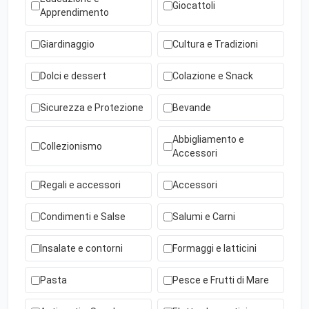
Giocattoli
Apprendimento
Giardinaggio
Cultura e Tradizioni
Dolci e dessert
Colazione e Snack
Sicurezza e Protezione
Bevande
Abbigliamento e
Collezionismo
Accessori
Regali e accessori
Accessori
Condimenti e Salse
Salumi e Carni
Insalate e contorni
Formaggi e latticini
Pasta
Pesce e Frutti di Mare