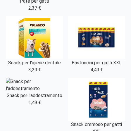
Patè per gatti
2,37 €
Snack per l'igiene dentale
Bastoncini per gatti XXL
3,29 €
4,49 €
Snack per l'addestramento
1,49 €
Snack cremoso per gatti