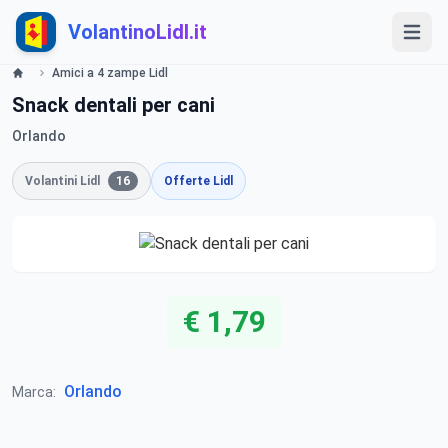
VolantinoLidl.it
Amici a 4 zampe Lidl
Snack dentali per cani
Orlando
Volantini Lidl
16
Offerte Lidl
€ 1,79
Orlando
Marca: