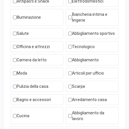
Antipasti e Snack
Elettrodomestici
Biancheria intima e
Illuminazione
lingerie
Salute
Abbigliamento sportivo
Officina e attrezzi
Tecnologico
Camera da letto
Abbigliamento
Moda
Articoli per ufficio
Pulizia della casa
Scarpe
Bagno e accessori
Arredamento casa
Abbigliamento da
Cucina
lavoro