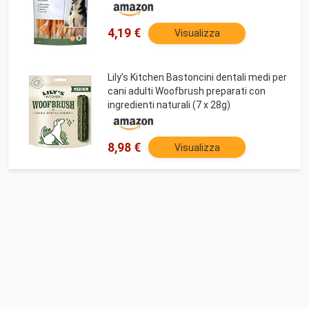
4,19 €
Visualizza
Lily’s Kitchen Bastoncini dentali medi per
cani adulti Woofbrush preparati con
ingredienti naturali (7 x 28g)
8,98 €
Visualizza