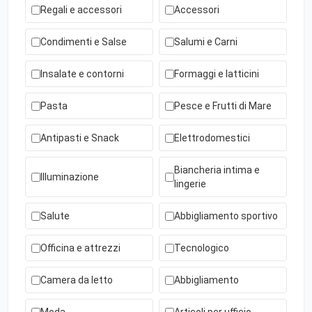
Regali e accessori
Accessori
Condimenti e Salse
Salumi e Carni
Insalate e contorni
Formaggi e latticini
Pasta
Pesce e Frutti di Mare
Antipasti e Snack
Elettrodomestici
Biancheria intima e
Illuminazione
lingerie
Salute
Abbigliamento sportivo
Officina e attrezzi
Tecnologico
Camera da letto
Abbigliamento