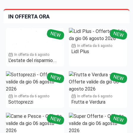
IN OFFERTA ORA
NEW
NEW
In offerta da 6 agosto
Lidl Plus
In offerta da 6 agosto
L'estate del risparmio.
Fino al -50%!
NEW
NEW
In offerta da 6 agosto
In offerta da 6 agosto
Sottoprezzi
Frutta e Verdura
NEW
NEW