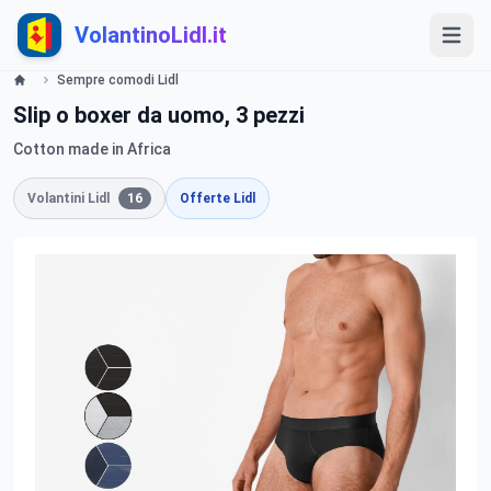
VolantinoLidl.it
Sempre comodi Lidl
Slip o boxer da uomo, 3 pezzi
Cotton made in Africa
Volantini Lidl
16
Offerte Lidl