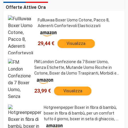
Offerte Attive Ora
Fullluwaa Boxer Uomo Cotone, Pacco 8,
Aderenti Confortevoli Elasticizzati
29,44 €
Visualizza
FM London Confezione da 7 Boxer Uomo,
Senza Etichette, Mutande Uomo Ricche in
Cotone, Boxer da Uomo Traspiranti, Morbidi ed
Elastici, Multicolore, 3XL
23,99 €
Visualizza
Hotgreenpepper Boxer in fibra di bambù,
boxer in fibra di bambù, per un comfort
tutto il giorno, boxer in seta di ghiaccio, 8
pezzi, XL