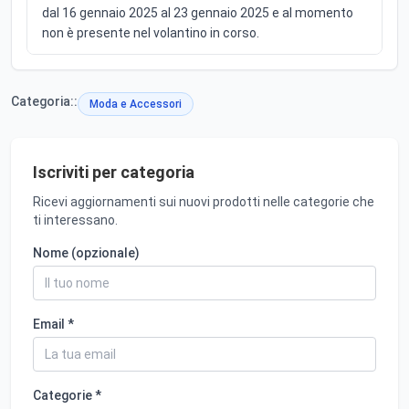
dal 16 gennaio 2025 al 23 gennaio 2025 e al momento
non è presente nel volantino in corso.
Categoria::
Moda e Accessori
Iscriviti per categoria
Ricevi aggiornamenti sui nuovi prodotti nelle categorie che
ti interessano.
Nome (opzionale)
Email *
Categorie *