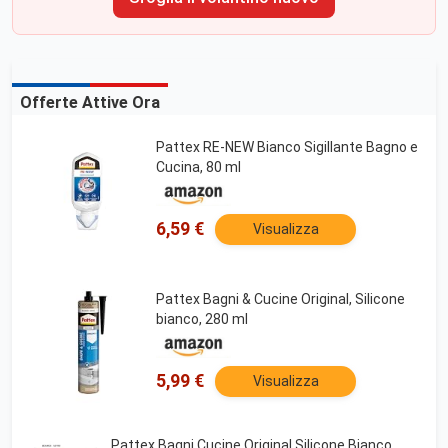
Offerte Attive Ora
Pattex RE-NEW Bianco Sigillante Bagno e
Cucina, 80 ml
6,59 €
Visualizza
Pattex Bagni & Cucine Original, Silicone
bianco, 280 ml
5,99 €
Visualizza
Pattex Bagni Cucine Original Silicone Bianco