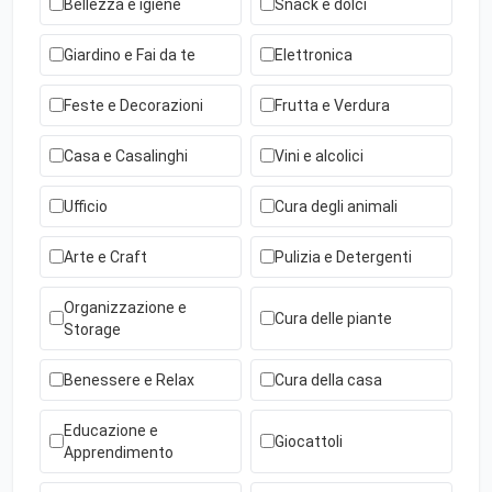
Bellezza e igiene
Snack e dolci
Giardino e Fai da te
Elettronica
Feste e Decorazioni
Frutta e Verdura
Casa e Casalinghi
Vini e alcolici
Ufficio
Cura degli animali
Arte e Craft
Pulizia e Detergenti
Organizzazione e
Cura delle piante
Storage
Benessere e Relax
Cura della casa
Educazione e
Giocattoli
Apprendimento