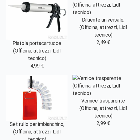
Diluente universale,
(Officina, attrezzi, Lidl
tecnico)
2,49 €
Pistola portacartucce
(Officina, attrezzi, Lidl
tecnico)
4,99 €
Vernice trasparente
(Officina, attrezzi, Lidl
tecnico)
2,99 €
Set rullo per imbianchino,
(Officina, attrezzi, Lidl
tecnico)