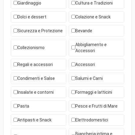
Giardinaggio
Cultura e Tradizioni
Dolci e dessert
Colazione e Snack
Sicurezza e Protezione
Bevande
Abbigliamento e
Collezionismo
Accessori
Regali e accessori
Accessori
Condimenti e Salse
Salumi e Carni
Insalate e contorni
Formaggi e latticini
Pasta
Pesce e Frutti di Mare
Antipasti e Snack
Elettrodomestici
Biancheria intima e