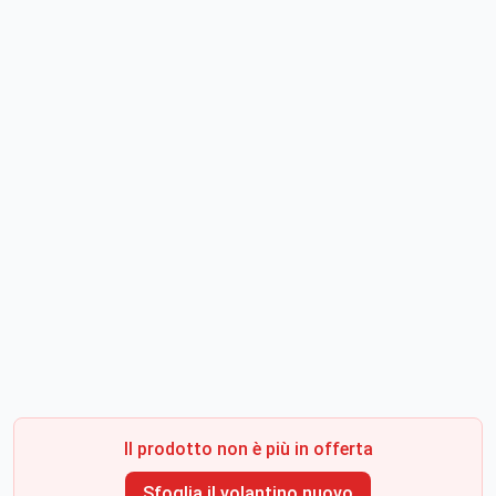
Il prodotto non è più in offerta
Sfoglia il volantino nuovo