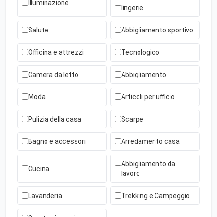
Illuminazione
lingerie
Salute
Abbigliamento sportivo
Officina e attrezzi
Tecnologico
Camera da letto
Abbigliamento
Moda
Articoli per ufficio
Pulizia della casa
Scarpe
Bagno e accessori
Arredamento casa
Abbigliamento da
Cucina
lavoro
Lavanderia
Trekking e Campeggio