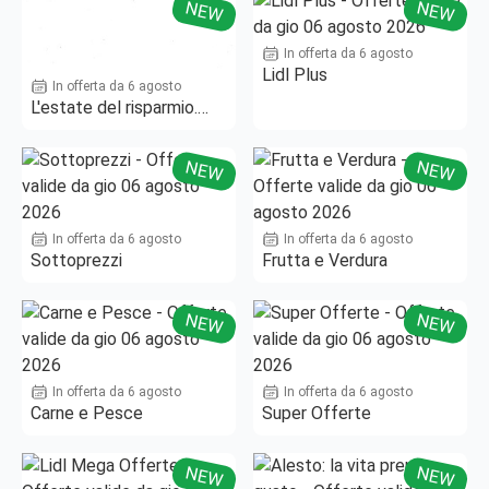
NEW
NEW
In offerta da 6 agosto
Lidl Plus
In offerta da 6 agosto
L'estate del risparmio.
Fino al -50%!
NEW
NEW
In offerta da 6 agosto
In offerta da 6 agosto
Sottoprezzi
Frutta e Verdura
NEW
NEW
In offerta da 6 agosto
In offerta da 6 agosto
Carne e Pesce
Super Offerte
NEW
NEW