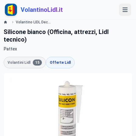
VolantinoLidl.it
Volantino LIDL Decorare colora, riparazione - Offerte e Promozioni - valide dal 30 Gennaio 2014 Lidl
Silicone bianco (Officina, attrezzi, Lidl
tecnico)
Pattex
Volantini Lidl
15
Offerte Lidl