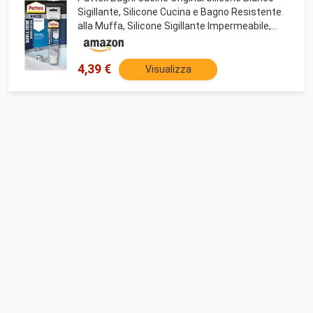
Sigillante, Silicone Cucina e Bagno Resistente
alla Muffa, Silicone Sigillante Impermeabile,
Tubo da 50 ml
4,39 €
Visualizza